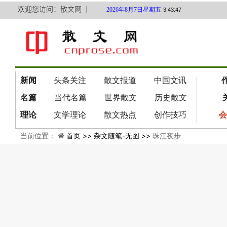
欢迎您访问：散文网 ｜
2026年8月7日星期五
3:43:48
新闻
头条关注
散文报道
中国文讯
名篇
当代名篇
世界散文
历史散文
理论
文学理论
散文热点
创作技巧
会
当前位置：
首页 >>
杂文随笔-无图 >>
珠江夜步