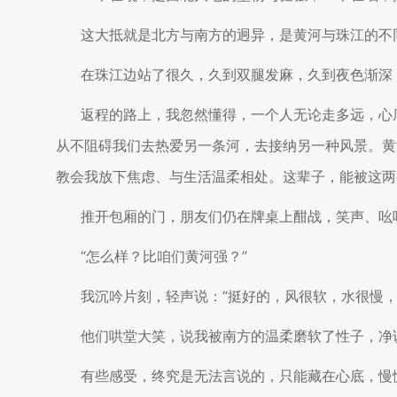
这大抵就是北方与南方的迥异，是黄河与珠江的不
在珠江边站了很久，久到双腿发麻，久到夜色渐深
返程的路上，我忽然懂得，一个人无论走多远，心
从不阻碍我们去热爱另一条河，去接纳另一种风景。黄
教会我放下焦虑、与生活温柔相处。这辈子，能被这两
推开包厢的门，朋友们仍在牌桌上酣战，笑声、吆喝
“怎么样？比咱们黄河强？”
我沉吟片刻，轻声说：“挺好的，风很软，水很慢，
他们哄堂大笑，说我被南方的温柔磨软了性子，净
有些感受，终究是无法言说的，只能藏在心底，慢