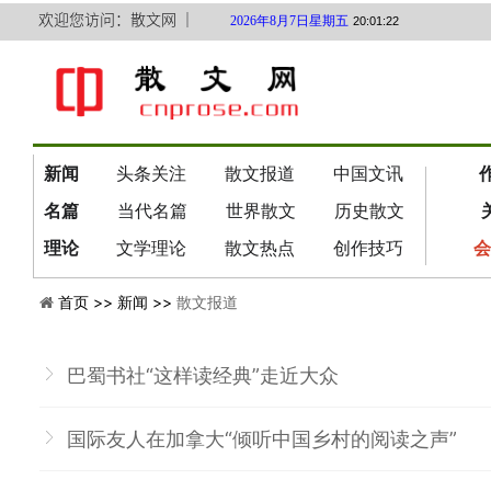
欢迎您访问：散文网 ｜
2026年8月7日星期五
20:01:22
新闻
头条关注
散文报道
中国文讯
名篇
当代名篇
世界散文
历史散文
理论
文学理论
散文热点
创作技巧
会
首页 >>
新闻 >>
散文报道
巴蜀书社“这样读经典”走近大众
国际友人在加拿大“倾听中国乡村的阅读之声”