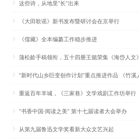
这些诗，从地里“长”出来
《大田歌谣》新书发布暨研讨会在京举行
《儒藏》全本编纂工作稳步推进
蒲松龄手稿领衔，五十四册王懿荣集《海岱人文
“新时代山乡巨变创作计划”重点推进作品 《竹
重返百年羊城，《三家巷》文学戏剧工作坊举行
“书香中国·阅读之美” 第十七届读者大会举办
从第九届鲁迅文学奖看新大众文艺兴起