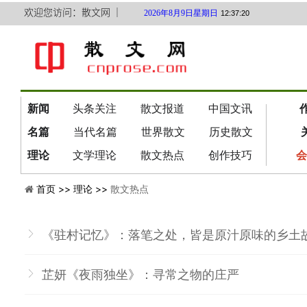
欢迎您访问：散文网 ｜
2026年8月9日星期日
12:37:21
新闻
头条关注
散文报道
中国文讯
名篇
当代名篇
世界散文
历史散文
理论
文学理论
散文热点
创作技巧
会
首页 >>
理论 >>
散文热点
《驻村记忆》：落笔之处，皆是原汁原味的乡土
芷妍《夜雨独坐》：寻常之物的庄严