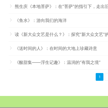
熊生庆《本地菩萨》：在“菩萨”的指引下，走出
《鱼水》：游向我们的海洋
读《新大众文艺是什么？》：探究“新大众文艺”
《送时间的人》：在时间的大地上珍藏诗意
《酸甜集——浮生记趣》：温润的“有我之境”
>
>>
1