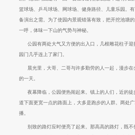
篮球场、乒乓球场、网球场、健身路径、儿童乐园。有
备演出之需。为了使园内景观错落有致，把开挖池塘的
一呼，体味一下山的气势与神秘。
公园有两处大气又方便的出入口，几根雕花柱子迎
园门几乎连上了家门。
晨光里，大哥、二哥与许多勤劳的人一起，漫步在
的一天。
夜幕降临，公园便热闹起来。镇上的人们，近的徒
道下面更宽一点的路面上，大多是跑步的人群。两处广
播。
别致的路灯应时便亮了起来。那高高的路灯，既不