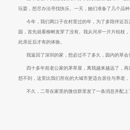
玩耍，想尽办法寻找快乐。一天，她们准备了几个品种
今年，我们两口子在村里过的年，为了多陪伴近百
园，首先就看柳树发芽了没有。我从河岸一片片枯枝，
此亲近后才有的体验。
我返回了深圳的家，想必过不了多久，园内的草会
四十多年前老公家的茅草屋，离我越来越远了，再
想不到，这里比我们所在的大城市更适合居住与养老，
不久，二哥在家里的微信群里发了一条消息并配上