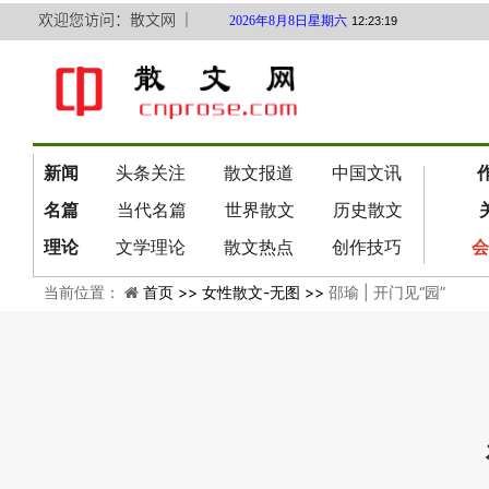
欢迎您访问：散文网 ｜
2026年8月8日星期六
12:23:19
新闻
头条关注
散文报道
中国文讯
名篇
当代名篇
世界散文
历史散文
理论
文学理论
散文热点
创作技巧
会
当前位置：
首页 >>
女性散文-无图 >>
邵瑜 | 开门见“园”