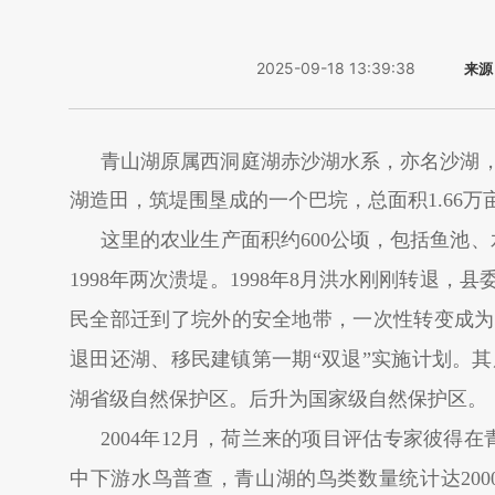
2025-09-18 13:39:38
来源
青山湖原属西洞庭湖赤沙湖水系，亦名沙湖，
湖造田，筑堤围垦成的一个巴垸，总面积1.66万亩。
这里的农业生产面积约600公顷，包括鱼池、
1998年两次溃堤。1998年8月洪水刚刚转退
民全部迁到了垸外的安全地带，一次性转变成为
退田还湖、移民建镇第一期“双退”实施计划。其
湖省级自然保护区。后升为国家级自然保护区。
2004年12月，荷兰来的项目评估专家彼得
中下游水鸟普查，青山湖的鸟类数量统计达200