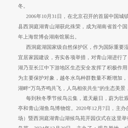
冬。
2006年10月31日，在北京召开的首届中
县西洞庭湖青山湖获此殊荣，成为湖南省首个国
年上海世博会湖南馆展出。
西洞庭湖国家级自然保护区，作为国际重要
宜居家园建设，夯实各项举措，对青山湖进行了
湖乃至长江中下游地区生态安全发挥了积极作用
为主要保护对象，越冬水鸟种群数量不断增加，湿
湖畔“万鸟齐鸣共飞，人鸟相依共生”的生态美景
每到秋冬季节候鸟云集，遮天蔽日，蔚为壮
亭和青山湖鱼鸟博物馆。2020年12月7日，
场）暨西洞庭湖青山湖候鸟苑开园仪式在这里举行。