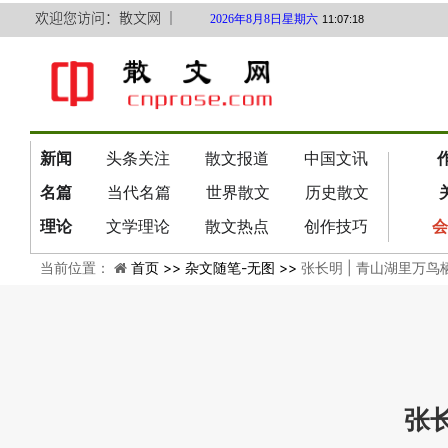
欢迎您访问：散文网 ｜
2026年8月8日星期六
11:07:19
新闻
头条关注
散文报道
中国文讯
名篇
当代名篇
世界散文
历史散文
理论
文学理论
散文热点
创作技巧
会
当前位置：
首页 >>
杂文随笔-无图 >>
张长明 | 青山湖里万鸟
张长