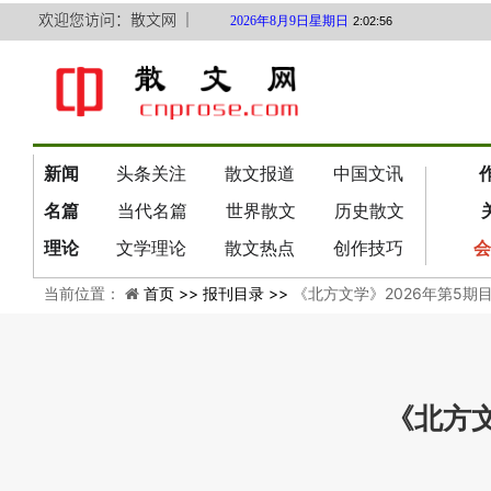
欢迎您访问：散文网 ｜
2026年8月9日星期日
2:02:56
新闻
头条关注
散文报道
中国文讯
名篇
当代名篇
世界散文
历史散文
理论
文学理论
散文热点
创作技巧
会
当前位置：
首页 >>
报刊目录 >>
《北方文学》2026年第5期
《北方文