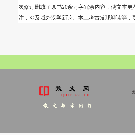
次修订删减了原书20余万字冗余内容，使文本更
注，涉及域外汉学新论、本土考古发现解读等；
新
散 文 与 你 同 行