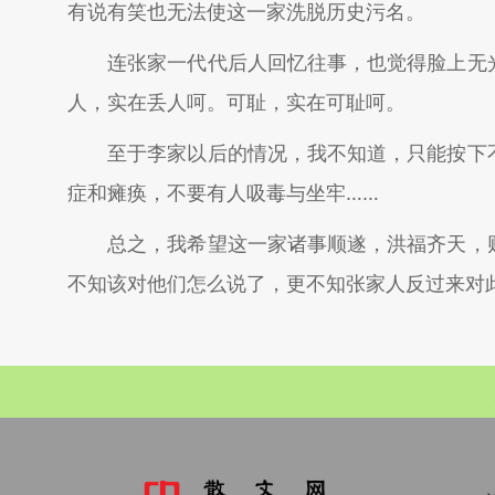
有说有笑也无法使这一家洗脱历史污名。
连张家一代代后人回忆往事，也觉得脸上无光
人，实在丢人呵。可耻，实在可耻呵。
至于李家以后的情况，我不知道，只能按下不
症和瘫痪，不要有人吸毒与坐牢……
总之，我希望这一家诸事顺遂，洪福齐天，财
不知该对他们怎么说了，更不知张家人反过来对