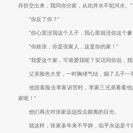
存折交出来，我同你分家，从此井水不犯河水。”
“你反了你？”
“你心里没我这个儿子，我心里就没你这个爹
“你姓张，你是张家人，这是你的家！”
“我爱这个家，可谁爱我呢？实话同你说，我
父亲脸色大变，一时胸堵气结，煽了儿子一耳
他捂着脸去李家诉苦时，李家三兄弟看看他脸
家呢！”
他们再次对张家远远投去鄙夷的目光。
就这样，张家多年来不平静，似乎永远是个问