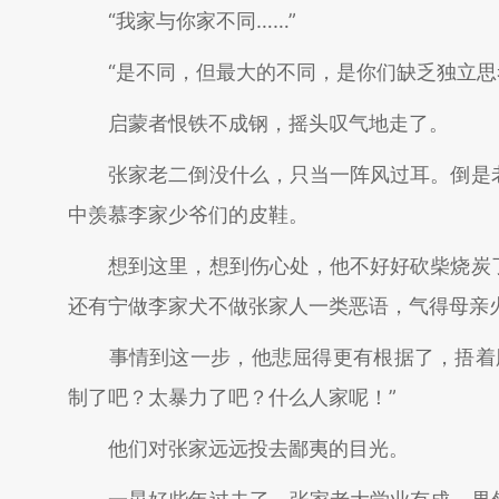
“我家与你家不同……”
“是不同，但最大的不同，是你们缺乏独立思考
启蒙者恨铁不成钢，摇头叹气地走了。
张家老二倒没什么，只当一阵风过耳。倒是老
中羡慕李家少爷们的皮鞋。
想到这里，想到伤心处，他不好好砍柴烧炭了
还有宁做李家犬不做张家人一类恶语，气得母亲
事情到这一步，他悲屈得更有根据了，捂着脸
制了吧？太暴力了吧？什么人家呢！”
他们对张家远远投去鄙夷的目光。