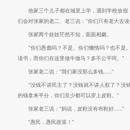
他家三个儿子都在城里上学，遇到学校放假，
们会对张家的老二、老三说：“你们只有老大去读
张家两个娃娃茫然不知，面面相觑。
“你们愚蠢吗？不是。你们懒惰吗？也不是。
读书，而你们在这里做牛做马？多不公平呵。”
张家老二说：“我们家没那么多钱……”
“没钱不讲民主了？没钱就不讲人权了？没钱
的钱拿来平分，你们至少都可以穿上皮鞋。”
张家老三说：“妈说，皮鞋没有布鞋好……”
“愚民，愚民政策！”