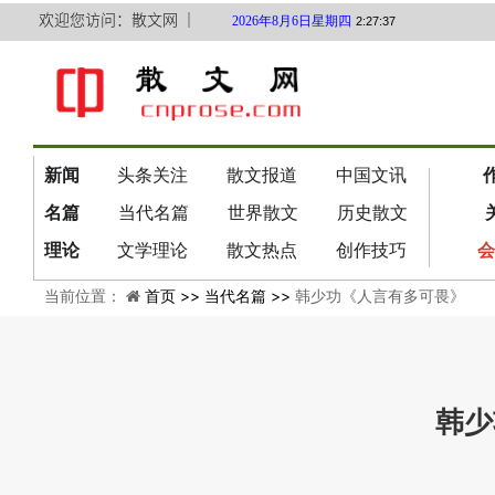
欢迎您访问：散文网 ｜
2026年8月6日星期四
2:27:38
新闻
头条关注
散文报道
中国文讯
名篇
当代名篇
世界散文
历史散文
理论
文学理论
散文热点
创作技巧
会
当前位置：
首页 >>
当代名篇 >>
韩少功《人言有多可畏》
韩少