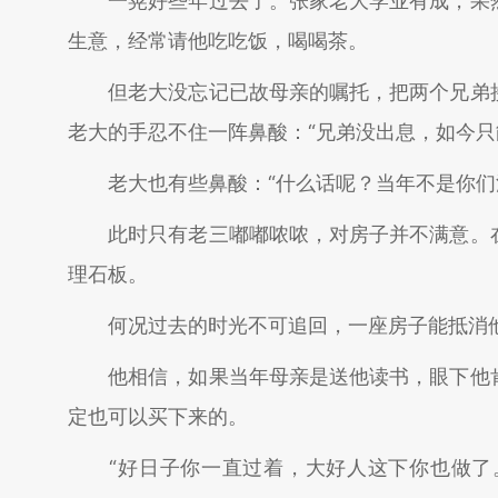
一晃好些年过去了。张家老大学业有成，果然
生意，经常请他吃吃饭，喝喝茶。
但老大没忘记已故母亲的嘱托，把两个兄弟接
老大的手忍不住一阵鼻酸：“兄弟没出息，如今只
老大也有些鼻酸：“什么话呢？当年不是你们流
此时只有老三嘟嘟哝哝，对房子并不满意。在
理石板。
何况过去的时光不可追回，一座房子能抵消他
他相信，如果当年母亲是送他读书，眼下他肯
定也可以买下来的。
“好日子你一直过着，大好人这下你也做了。