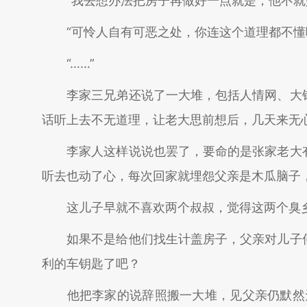
“我去想办法把房子再做好一点就是，他不就是
“可怜人自有可恶之处，你连这个道理都不懂呵
“……”
李家三兄弟还说了一大堆，包括人情网、大锅
话听上去不无道理，让老大思前想后，几天来无
李家人这样说说也罢了，要命的是张家老大有
听去也动了心，每次回家就埋怨父亲是木瓜脑子
这儿子早就不喜欢两个叔叔，觉得这两个臭乡
如果不是给他们找生计盖房子，父亲对儿子何
利的车钥匙了吧？
他把李家的说辞照搬一大堆，见父亲仍默然无