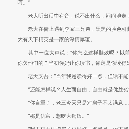
呵。”
老大听出话中有音，说不出什么，闷闷地走
老大在街上遇到李家三兄弟，黑黑的脸色引起
大有天下精英是一家的深情厚谊。
其中一位大声说：“你怎么这样脑残呢？以前
你欠他们的？当初你妈让你读书，肯定是你读得
老大支吾：“当年我是读得好一点，但话不能这
“还能怎样说？人生而自由，自由就是优胜劣汰
“你言重了，老三今天只是对房子不太满意……
“那是仇富，想吃大锅饭。”