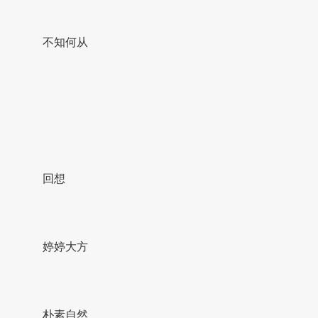
不知何从
回想
婷婷大方
朴素自然