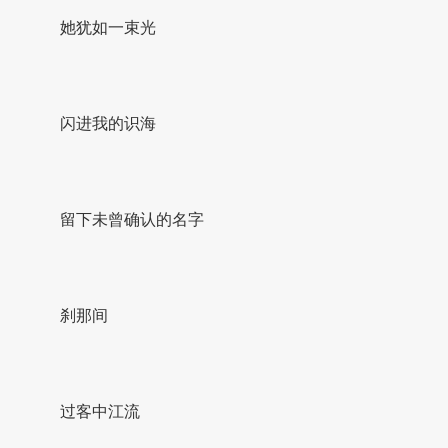
她犹如一束光
闪进我的识海
留下未曾确认的名字
刹那间
过客中江流