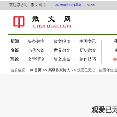
欢迎您访问：散文网 ｜
2026年8月10日星期一
9:42:09
新闻
头条关注
散文报道
中国文讯
名篇
当代名篇
世界散文
历史散文
理论
文学理论
散文热点
创作技巧
会
当前位置：
首页 >>
高级作家诗人 >>
观爱已无心，能否守住
观爱已