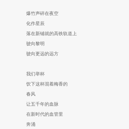
爆竹声碎在夜空
化作星辰
落在新铺就的高铁轨道上
驶向黎明
驶向更远的远方
我们举杯
饮下这杯混着梅香的
春风
让五千年的血脉
在新时代的血管里
奔涌