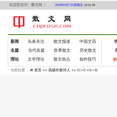
欢迎您访问：散文网 ｜
2026年8月7日星期五
19:21:40
新闻
头条关注
散文报道
中国文讯
名篇
当代名篇
世界散文
历史散文
理论
文学理论
散文热点
创作技巧
会
当前位置：
首页 >>
高级作家诗人 >>
蛇•年•咏•春