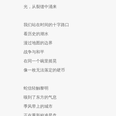
光，从裂缝中涌来
我们站在时间的十字路口
看历史的潮水
漫过地图的边界
战争与和平
在同一个碗里摇晃
像一枚无法落定的硬币
蛇信轻触黎明
嗅到了东方的气息
季风带上的城市
正在重新校准星盘