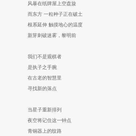
风暴在纸牌屋上空盘旋
而东方
一粒种子正在破土
根系延伸
触摸地心的温度
新芽刺破迷雾，黎明前
我们不是观棋者
是执子之手腕
在古老的智慧里
寻找新的落点
当星子重新排列
夜空将记住这一钟点
青铜器上的纹路