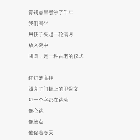
青铜鼎里煮沸了千年
我们围坐
用筷子夹起一轮满月
放入碗中
团圆，是一种古老的仪式
红灯笼高挂
照亮了门楣上的甲骨文
每一个字都在跳动
像心跳
像鼓点
催促着春天