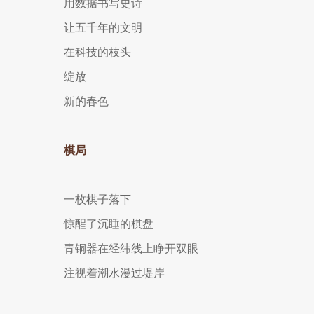
用数据书写史诗
让五千年的文明
在科技的枝头
绽放
新的春色
棋局
一枚棋子落下
惊醒了沉睡的棋盘
青铜器在经纬线上睁开双眼
注视着潮水漫过堤岸