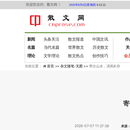
欢迎您访问：散文网 ｜
2026年8月6日星期四
9:12:13
新闻
头条关注
散文报道
中国文讯
作
名篇
当代名篇
世界散文
历史散文
关
理论
文学理论
散文热点
创作技巧
会
当前位置：
首页 >>
杂文随笔-无图 >>
寄仕山水，清风长存
寄
2026-07-07 11:27:39
来源