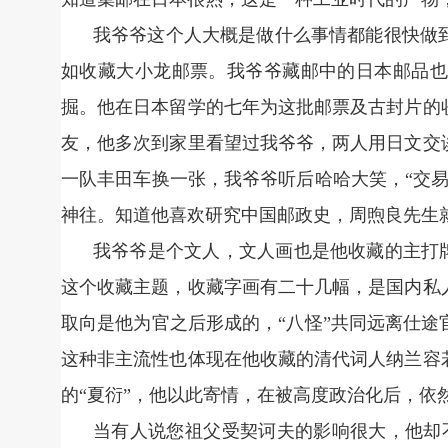
我爷爷这个人大概是做什么事情都能很快做
如收藏大小龙邮票。我爷爷藏邮中的日本邮品也
掘。他在日本留学的七年为这批邮票及古封片的
友，他多次到家里看望过我爷爷，两人用日文交
一队丰田车换一张，我爷爷听后哈哈大笑，“交
神往。知道他喜欢研究中国邮政史，周煦良先生
我爷爷是个文人，文人画也是他收藏的主打牌
这个收藏主题，收藏字画有二十几幅，是国内私
取向是他为官之后形成的，“八怪”共同远离仕
这种非主流性也体现在他收藏的清代词人纳兰容
的“夏衍”，他以此寄情，在被高度政治化后，依
当有人说您祖父受契诃夫的影响很大，他却