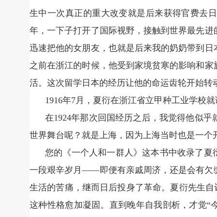
生中一次真正的重大改变就是后来获得官费去日
年，一下子打开了国际视野，接触到世界最先进
迅速把他的女朋友，也就是后来我的奶奶带到日
之前在浙江的时候，他受到家境贫寒的影响和家
活。这次留学日本的经历让他的命运齿轮开始转
1916年7月，夏衍在浙江省立甲种工业学校就
在1924年那次回国经历之后，我觉得他似
世界舞台呢？就是上海，因为上海当时也是一个
您的《一个人和一群人》这本书中收录了夏
一段艰辛岁月——即便有亲戚周济，还是会有欠
生活的苦痛，继而日后投身了革命。夏衍先生自评
这种性格愈加凝固。直到晚年自我剖析，才觉“