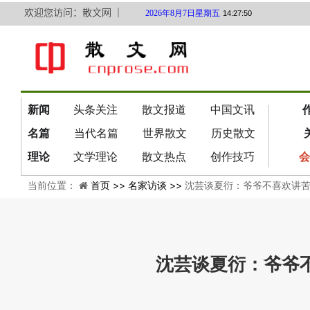
欢迎您访问：散文网 ｜
2026年8月7日星期五
14:27:51
新闻
头条关注
散文报道
中国文讯
名篇
当代名篇
世界散文
历史散文
理论
文学理论
散文热点
创作技巧
会
当前位置：
首页 >>
名家访谈 >>
沈芸谈夏衍：爷爷不喜欢讲
沈芸谈夏衍：爷爷