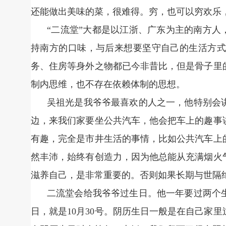
还能做出美味的菜，很难得。穷，也可以穷欢乐，
“二流堂”大都是以江浙、广东为主的南方人
持南方的口味，与后来想要坚守自己的生活方式
务、住房等身外之物都已今非昔比，但是骨子里
制内思维，也不存在依赖体制的思想。
吴祖光是我爷爷最喜欢的人之一，他特别会
边，来我们家要坐公共汽车，他会把车上的趣事
有趣，完全是市井生活的事情，比如公共汽车上
然丰沛，始终有创造力，因为他总能从充满烟火
滋养自己，是非常重要的。否则如果长期与世隔
二流堂会给我爷爷过生日。他一年要过两个
日，就是10月30号。阴历生日一般是在自己家