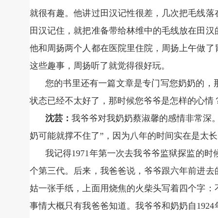
就很有趣。他讲过田汉记性很差，几次把毛线落
田汉记住，就把准备带给林维中的毛线放在田汉
他和周扬两个人都在医院里住院，周扬上午做了
这些趣事，周扬听了就觉得很好玩。
您的书里还有一篇文章是专门写您奶奶的，
状态已经不太好了，那时候您爷爷是怎样的心情
沈芸：
我爷爷对我奶奶蔡淑馨的感情非常深
奶可能就撑不住了”，因为八年的时间实在是太长
我记得1971年第一次去我爷爷监狱探监的
个第三代。后来，我爸爸说，爷爷跟六年前进去
姑一张手纸，上面用烧焦的火柴头写着四个字：
事情大概只有我爸爸知道。我爷爷和奶奶自192