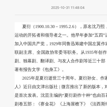
2025-10-31 11:48:04
夏衍（1900.10.30－1995.2.6）
运动的开拓者和领导者之一。他早年参加“五四”
加入中国共产党，1929年同鲁迅筹建中国左翼作
联副主席、全国政协常委等职务。从1935年创
剧、独幕剧、翻译剧、与友人合作剧等近三十部
著有报告文学《包身工》。
2025年是夏衍逝世三十周年。夏衍孙女、
人》近日由文津出版社 | 微言推出了新的版本
是首次发表。沈芸主编的“夏衍剧作十种”也由百
剧卷五部：《赛金花》《上海屋檐下》《法西斯