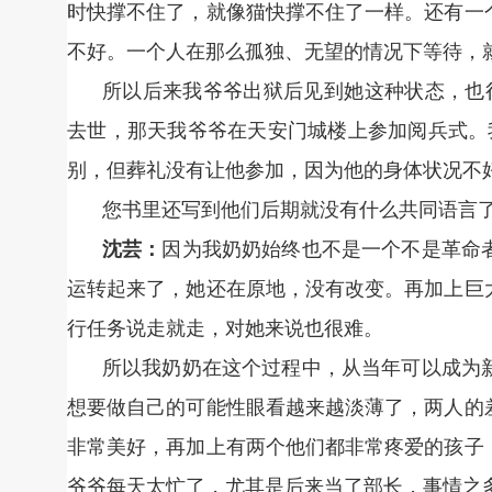
时快撑不住了，就像猫快撑不住了一样。还有一
不好。一个人在那么孤独、无望的情况下等待，
所以后来我爷爷出狱后见到她这种状态，也很
去世，那天我爷爷在天安门城楼上参加阅兵式。
别，但葬礼没有让他参加，因为他的身体状况不
您书里还写到他们后期就没有什么共同语言
沈芸：
因为我奶奶始终也不是一个不是革命
运转起来了，她还在原地，没有改变。再加上巨
行任务说走就走，对她来说也很难。
所以我奶奶在这个过程中，从当年可以成为
想要做自己的可能性眼看越来越淡薄了，两人的
非常美好，再加上有两个他们都非常疼爱的孩子
爷爷每天太忙了，尤其是后来当了部长，事情之