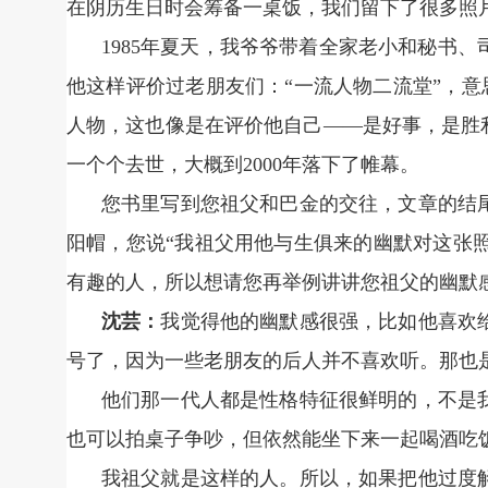
在阴历生日时会筹备一桌饭，我们留下了很多照
1985年夏天，我爷爷带着全家老小和秘书
他这样评价过老朋友们：“一流人物二流堂”，意思
人物，这也像是在评价他自己——是好事，是胜
一个个去世，大概到2000年落下了帷幕。
您书里写到您祖父和巴金的交往，文章的结
阳帽，您说“我祖父用他与生俱来的幽默对这张照
有趣的人，所以想请您再举例讲讲您祖父的幽默
沈芸：
我觉得他的幽默感很强，比如他喜欢
号了，因为一些老朋友的后人并不喜欢听。那也
他们那一代人都是性格特征很鲜明的，不是
也可以拍桌子争吵，但依然能坐下来一起喝酒吃
我祖父就是这样的人。所以，如果把他过度