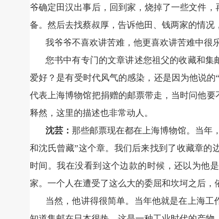
爷确定田汉出事后，回到家，烧掉了一些文件，
备。然后去找蔡叔厚，告诉他田、钱两家的情况
我爷爷不喜欢讲苦难，他更喜欢讲苦难中很乐
您书中有专门的文章讲述您祖父的收藏和集
爱好？是有受时代风气的感染，还是因为他说的
代表上海博物馆把捐赠的邮票带走，当时问他要
释然，这里的描述也非常动人。
沈芸：
那些邮票现在都在上海博物馆。当年
和沈氏曾藏”这个章。我们后来找到了收藏章的边
时间。我在没看到这个边款的时候，还以为他是
家。一个人在遭受了这么大的委屈和坎坷之后，
当然，他讲得很简单。当年他就是在上海工
知道集邮在日本很热，这是一种工业时代的产物