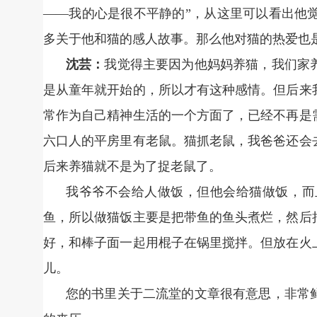
——我的心是很不平静的”，从这里可以看出他
多关于他和猫的感人故事。那么他对猫的热爱也
沈芸：
我觉得主要因为他妈妈养猫，我们家
是从童年就开始的，所以才有这种感情。但后来
常作为自己精神生活的一个方面了，已经不再是
六口人的平房里有老鼠。猫抓老鼠，我爸爸还会
后来养猫就不是为了捉老鼠了。
我爷爷不会给人做饭，但他会给猫做饭，而
鱼，所以做猫饭主要是把带鱼的鱼头煮烂，然后
好，和棒子面一起用棍子在锅里搅拌。但放在火
儿。
您的书里关于二流堂的文章很有意思，非常