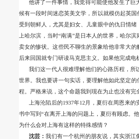
他讲了一件事情，我觉得可能使他发生了巨
候有一段时间迷恋英美文学，所以就模仿起英国
受到朝鲜人，尤其是妇女、儿童眼中的仇日情绪
上哈尔滨，当时“南满”是日本人的世界，哈尔滨
卖女的惨状。这些民不聊生的景象给他非常大的
后来回国就专门研读马克思主义。如果他完成电
我们这一代人很难理解他们的心路历程，所
世界。我也要讲一句实话，要理解他如此坚定的
程。严格来说，这个命题我到现在为止也没有完
上海沦陷后的1937年12月，夏衍在周恩
书中写到“在离开上海的问题上，夏衍有顾虑。
为什么会对上海有这样的特殊感情？
沈芸：
我们有一个杭州的朋友说，其实浙江