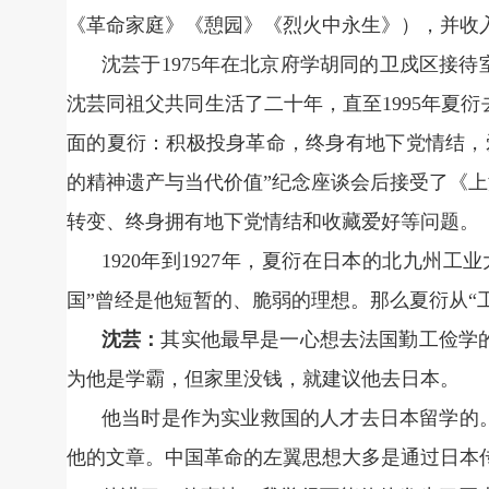
《革命家庭》《憩园》《烈火中永生》），并收入
沈芸于1975年在北京府学胡同的卫戍区接
沈芸同祖父共同生活了二十年，直至1995年夏
面的夏衍：积极投身革命，终身有地下党情结，爱
的精神遗产与当代价值”纪念座谈会后接受了《上
转变、终身拥有地下党情结和收藏爱好等问题。
1920年到1927年，夏衍在日本的北九州
国”曾经是他短暂的、脆弱的理想。那么夏衍从“工
沈芸：
其实他最早是一心想去法国勤工俭学
为他是学霸，但家里没钱，就建议他去日本。
他当时是作为实业救国的人才去日本留学的
他的文章。中国革命的左翼思想大多是通过日本