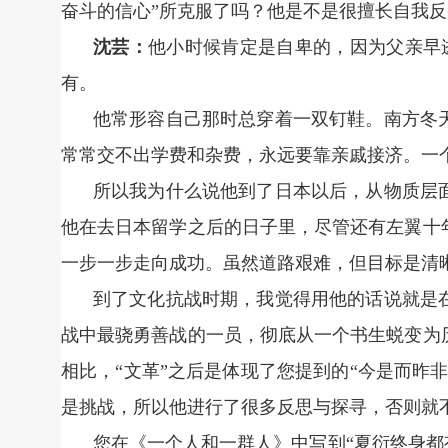
奋斗的信心”所克服了吗？他是不是很擅长自我反
沈芸：
他小时候肯定是自卑的，因为父亲早
有。
他常形容自己那时总穿着一双钉鞋。南方冬
常常交不出学费和杂费，永远要靠亲戚接济。一
所以我为什么说他到了日本以后，从物质层
他在去日本留学之后的日子里，尽管还有左翼十
一步一步走向成功。虽然道路艰难，但目标是清
到了文化抗战时期，我觉得用他的话说就是
战中最骁勇善战的一员，彻底从一个书生蜕变为
相比，“文革”之后是体现了您提到的“今是而昨
是挑战，所以他进行了很多反思与探寻，否则就
您在《一个人和一群人》中写到“夏衍终身都