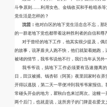
斗争原则……利用女色、金钱收买和手枪暗杀等
党生活是怎样的？
沈芸：
他对白区的地下党生活念念不忘，那
的一群老地下党也都带着这种胜利者的自信和尊
对于曾经的地下工作，他其实很少提及，偶
的故事，说茅盾夫人跑不快，他们就架着她跑，
被堵的情节，我爷爷说他不行，我们当年从另外
我爷爷说，搞地下工作必须要有迅速撤离的本
日，田汉被捕。钱杏邨（阿英）夜里回家时在弄
开得以逃脱，第二天一早便冲到我爷爷家报信。
常碰头开会的地方，瞿秋白也来过两次。这幢一
两个后门，也就是说，这所房子的门牌是在爱文