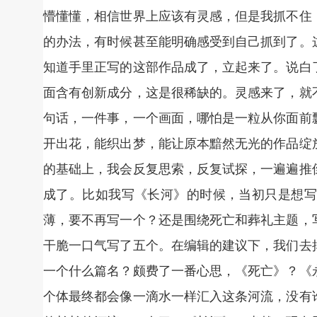
懵懂懂，相信世界上应该有灵感，但是我抓不住
的办法，有时候甚至能明确感受到自己抓到了。
知道手里正写的这部作品成了，立起来了。说白
面含有创新成分，这是很稀缺的。灵感来了，就
句话，一件事，一个画面，哪怕是一粒从你面前
开出花，能织出梦，能让原本黯然无光的作品绽
的基础上，我会反复思索，反复试探，一遍遍推
成了。比如我写《长河》的时候，当初只是想写
薄，要不再写一个？还是围绕死亡和葬礼主题，
干脆一口气写了五个。在编辑的建议下，我们去
一个什么篇名？颇费了一番心思，《死亡》？《
个体最终都会像一滴水一样汇入这条河流，没有