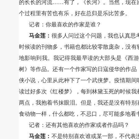
的长长的河流……有了，《长河》。当然，现在
个过程里有苦也有乐，好在总归是乐比苦多。
记者：你最喜欢的作家是谁？
马金莲：
很多人问过这个问题，我也认真思
时候读的刊物多，书籍也都比较零散庞杂，没有
地影响到我。我记得我最早读的大部头是《西游
树》等作品。还有一个作家写的日寇侵华的作品
侠小说，心里从此种下了一个武侠梦。疫情期间
读过好多次《红楼梦》，每到林黛玉死的时候我
两点，我抱着书抹眼泪。但是，我还是没有特别
食动物一样，什么都吃，不忌口，尽可能多地看
记者：还有其他喜欢的作家或者作品吗？
马金莲：
不是特别喜欢谁或某一部，不代表