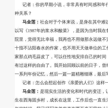
记者：你的早期小说，非常具有时间感和年代
种关系？
马金莲：
社会对于个体来说，是身在其中难
以写《1987年的浆水和酸菜》，是因为当时我
院里，觉得无比幸福，我再也不用做那永远做不
十指不沾阳春水的作家，也不用天天做单位的工
家那点鸡毛蒜皮了，可以任性地安排自己的时间
有过这样的自由了。我开始回顾以前的日子，曾
一系列年份记忆，然后一篇一篇精雕细琢，最后
记者：怎么会想起创作《亲爱的人们》这样
马金莲：
是现实生活的变化和时代的变迁，
生在西海固乡村，成长在这里，工作后也一直生活