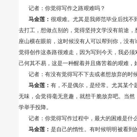
记者：你觉得写作之路艰难吗？
马金莲：
很艰难。尤其是我师范毕业后找不
去打工，想做点别的，觉得坚持文学没有前途，
座山横在眼前，这时候没有人可以帮到你，没有
觉得创作这条路很难走，因为写到今天，我必须
己何其不易，这是一种醒着并且痛苦着的艰难，
记者：有没有觉得写不下去或者想放弃的时
马金莲：
有，不是偶尔，是经常。尤其某个
无味，会觉得毫无意趣，就想干脆放弃吧。当然
学举手投降。
记者：你觉得写作过程中，最大的困难是什
马金莲：
是自己的惰性。有时候明明被看到