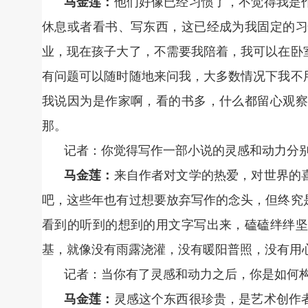
马金莲：
他们好像已经习惯了，不觉得我是
休息或者看书、写东西，这已经成为我固定的习
业，现在孩子大了，不需要我陪着，我可以在卧
有问题可以随时随地来问我，大多数情况下我不
我说因为是作家啊，看的书多，什么都留心观察
那。
记者：你觉得写作一部小说的灵感和动力分
马金莲：
来自作者对文学的热爱，对世界的
吧，这些年也有过想要放弃写作的念头，但终究
看到的听到的想到的用文字写出来，磕磕绊绊坚
基，就像没有雨露浇灌，没有暖阳普照，没有用
记者：当你有了灵感和动力之后，你是如何
马金莲：
灵感这个东西很珍贵，是艺术创作