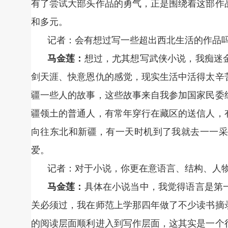
有了尝试大部头作品的勇气，正是围绕着这部作
和多元。
记者：会有想过写一些超出西北生活的作品
马金莲：
想过，尤其想写武侠小说，我痴迷
剑天涯、快意恩仇的感觉，现实生活中活得太辛
疆一些人的故事，这些故事来自我参加国家民委
疆领土的普通人，有常年穿行在藏区的送信人，
向往东北和新疆，有一天时机到了我就去一一采
爱。
记者：对于小说，你更在意语言、结构、人
马金莲：
具体在小说当中，我觉得语言是第
关必须过，我在师范上学那四年做了不少读书摘
的阅读层面顺利进入到写作层面，这其实是一个