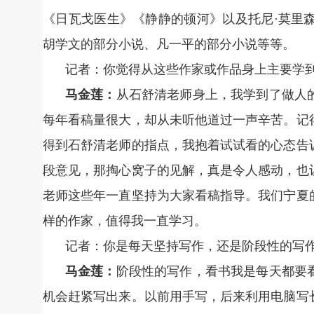
《日瓦戈医生》《静静的顿河》以及托尼·莫里
胡学文的部分小说、凡一平的部分小说等等。
记者：你觉得从这些作家或作品身上主要学
马金莲：
从石舒清老师身上，我学到了做人
每年看稿量很大，却从未听他道过一声辛苦。记
得到石舒清老师的指点，我抱着试试看的心态告
段意见，那掏心窝子的见解，真是令人感动，也
老师这些年一直坚持为大家看稿指导。我们宁夏
样的作家，值得我一直学习。
记者：你是每天坚持写作，还是阶段性的写
马金莲：
阶段性的写作，看书我是每天都要
机会赶紧写出来。以前用手写，后来利用电脑写