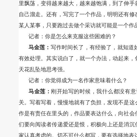
里飘荡，变得越来越大，越来越饱满，到了伸手
自己溜走。还有，写完了一个作品，明明还有修
某人某事，只要跑过去做个采访就可能是一个作
记者：你是怎么来克服这些困难的？
马金莲：
写作时间长了，有经验了，就知道
有效处理。其实说白了，就一个办法，动起来，
天花乱坠地思考强。
记者：你觉得成为一名作家意味着什么？
马金莲：
刚开始写的时候，我什么都没有意
关。写着写着，慢慢地就有了负担，发现不是这
作是有责任在里头的，作品要表达什么，向社会
们要向阅读者传递爱还是恨，积极向上还是消沉
家认真考虑的。切不可什么都写，要有选择地表