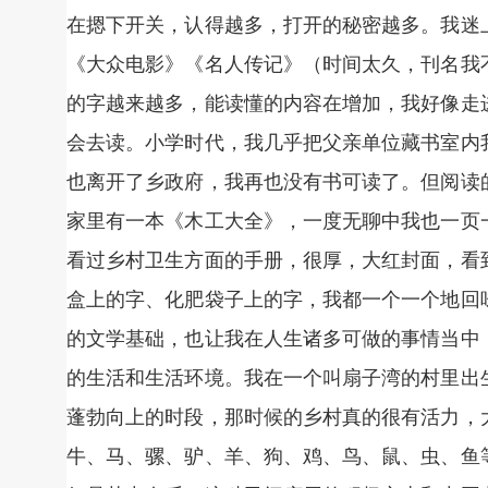
在摁下开关，认得越多，打开的秘密越多。我迷
《大众电影》《名人传记》（时间太久，刊名我
的字越来越多，能读懂的内容在增加，我好像走
会去读。小学时代，我几乎把父亲单位藏书室内
也离开了乡政府，我再也没有书可读了。但阅读
家里有一本《木工大全》，一度无聊中我也一页
看过乡村卫生方面的手册，很厚，大红封面，看
盒上的字、化肥袋子上的字，我都一个一个地回
的文学基础，也让我在人生诸多可做的事情当中
的生活和生活环境。我在一个叫扇子湾的村里出
蓬勃向上的时段，那时候的乡村真的很有活力，
牛、马、骡、驴、羊、狗、鸡、鸟、鼠、虫、鱼