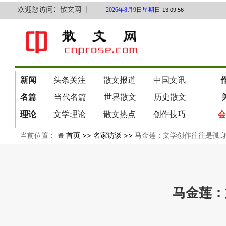
欢迎您访问：散文网 ｜
2026年8月9日星期日
13:09:57
新闻
头条关注
散文报道
中国文讯
名篇
当代名篇
世界散文
历史散文
理论
文学理论
散文热点
创作技巧
会
当前位置：
首页 >>
名家访谈 >>
马金莲：文学创作往往是孤
马金莲：