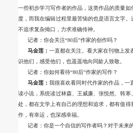
一些初步学习写作者的作品，这类作品的质量如
度，而我在编辑过程里最苦恼的也是语言文字。
不追求复杂拗口，力求准确传神。
记者：你会关注“80后”作家的创作吗？
马金莲：
一直都在关注。看大家在刊物上发
识他们，感受他们，也遥遥地向同龄人致敬。
记者：你如何看待“80后”作家的写作？
马金莲：
我很喜欢看同时代作家的作品，一
读小说，系统读过林森、王威廉、张悦然、韩寒
处，都在文学上有自己的理想和追求，都有值得
作，有幸运，也深感幸福。
记者：你是一个自信的写作者吗？对于未来