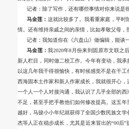
记者：除了写作，还有哪些事情对你来说是
马金莲：
这就比较多了。我看重家庭，平时
情。还有维持亲戚之间的亲情，比如孝敬父母，
记者：我知道你在《六盘山》做编辑，能谈
马金莲：
我2020年8月份来到固原市文联
新人栏目，同时做二校工作。今年有变动，我承
以这几年我干得很愉快，有时候感觉不是在干工
西海固本土作家和新人作家成长，我就很开心，
一个人一个人对接沟通，我认识了几乎全部的西
不足，甚至手把手教他们如何修改提高。这五年
越好，马骏小小年纪就获得了全国少数民族文学
杰等人正在稳步成长，尤其是近来冒出的“00后