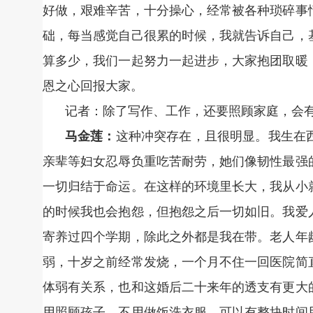
好做，艰难辛苦，十分操心，经常被各种琐碎事
础，每当感觉自己很累的时候，我就告诉自己，
算多少，我们一起努力一起进步，大家抱团取暖
恩之心回报大家。
记者：除了写作、工作，还要照顾家庭，会
马金莲：
这种冲突存在，且很明显。我生在
亲辈等妇女忍辱负重吃苦耐劳，她们像韧性最强
一切归结于命运。在这样的环境里长大，我从小
的时候我也会抱怨，但抱怨之后一切如旧。我爱
寄养过四个学期，除此之外都是我在带。老人年
弱，十岁之前经常发烧，一个月不住一回医院简
体弱有关系，也和这婚后二十来年的透支有更大
用照顾孩子，不用做饭洗衣服，可以有整块时间