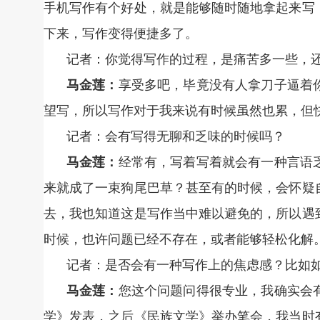
手机写作有个好处，就是能够随时随地拿起来写
下来，写作变得便捷多了。
记者：你觉得写作的过程，是痛苦多一些，
马金莲：
享受多吧，毕竟没有人拿刀子逼着
望写，所以写作对于我来说有时候虽然也累，但
记者：会有写得无聊和乏味的时候吗？
马金莲：
经常有，写着写着就会有一种言语
来就成了一束狗尾巴草？甚至有的时候，会怀疑
去，我也知道这是写作当中难以避免的，所以遇
时候，也许问题已经不存在，或者能够轻松化解
记者：是否会有一种写作上的焦虑感？比如
马金莲：
您这个问题问得很专业，我确实会
学》发表，之后《民族文学》举办笔会，我当时