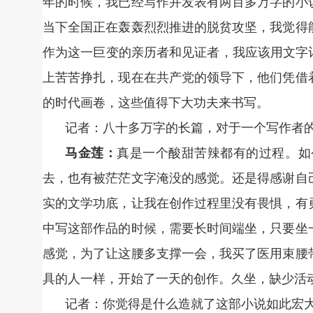
年的时候，我已经写作并发表有两百多万字的小
当下全国正在轰轰烈烈推进的脱贫攻坚，我觉得
作为这一巨变的亲历者和见证者，我应该用文字
上苦苦挣扎，现在在共产党的领导下，他们凭借
的时代画卷，这些值得下大功夫来书写。
记者：八十多万字的长篇，对于一个写作者
马金莲：
真是一个酸甜苦辣都有的过程。如
去，也有被茫茫文字淹没的感觉。还是得感谢自
实的文学功底，让我在创作过程里没有畏惧，有
中写这部作品的时候，需要长时间端坐，只要坐
感觉，为了让这腰多支撑一会，我买了医用束腰
具的人一样，开始了一天的创作。久坐，缺少活
记者：你觉得是什么造就了这部小说如此宏