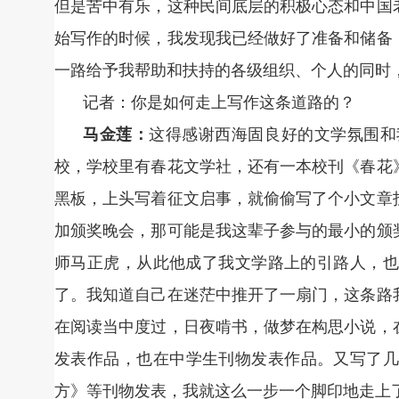
但是苦中有乐，这种民间底层的积极心态和中国
始写作的时候，我发现我已经做好了准备和储备
一路给予我帮助和扶持的各级组织、个人的同时
记者：你是如何走上写作这条道路的？
马金莲：
这得感谢西海固良好的文学氛围和
校，学校里有春花文学社，还有一本校刊《春花
黑板，上头写着征文启事，就偷偷写了个小文章
加颁奖晚会，那可能是我这辈子参与的最小的颁
师马正虎，从此他成了我文学路上的引路人，也
了。我知道自己在迷茫中推开了一扇门，这条路
在阅读当中度过，日夜啃书，做梦在构思小说，在
发表作品，也在中学生刊物发表作品。又写了几
方》等刊物发表，我就这么一步一个脚印地走上