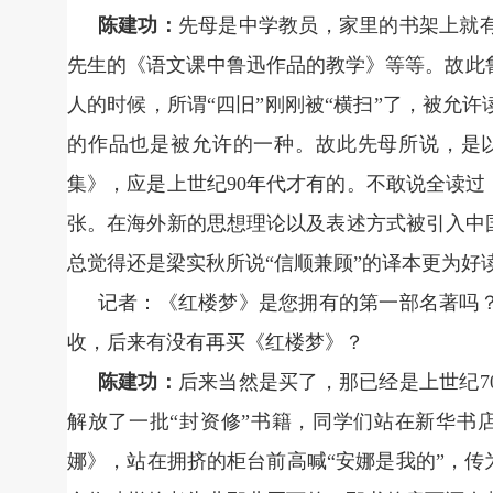
陈建功：
先母是中学教员，家里的书架上就
先生的《语文课中鲁迅作品的教学》等等。故此
人的时候，所谓“四旧”刚刚被“横扫”了，被允
的作品也是被允许的一种。故此先母所说，是以
集》，应是上世纪90年代才有的。不敢说全读过
张。在海外新的思想理论以及表述方式被引入中
总觉得还是梁实秋所说“信顺兼顾”的译本更为好
记者：《红楼梦》是您拥有的第一部名著吗
收，后来有没有再买《红楼梦》？
陈建功：
后来当然是买了，那已经是上世纪7
解放了一批“封资修”书籍，同学们站在新华书
娜》，站在拥挤的柜台前高喊“安娜是我的”，传