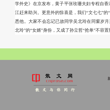
学外史》在京发布，黄子平张玫珊夫妇专程自香港
江赶来助兴。更意外的惊喜是，我们“文七七”的
悉他。大家不会忘记已故同学吴北玲在同窗岁月
北玲”的“女婿”身份，又成了孙立哲“抢单”不容
新
散 文 与 你 同 行