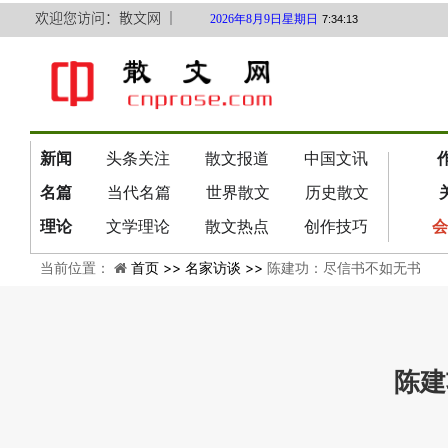
欢迎您访问：散文网 ｜
2026年8月9日星期日
7:34:14
新闻
头条关注
散文报道
中国文讯
名篇
当代名篇
世界散文
历史散文
理论
文学理论
散文热点
创作技巧
会
当前位置：
首页 >>
名家访谈 >>
陈建功：尽信书不如无书
陈建