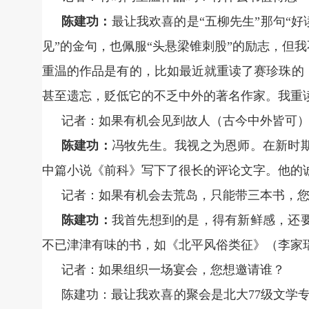
陈建功：
最让我欢喜的是“五柳先生”那句“
见”的金句，也佩服“头悬梁锥刺股”的励志，但
重温的作品是有的，比如最近就重读了赛珍珠的
甚至遗忘，贬低它的不乏中外的著名作家。我重
记者：如果有机会见到故人（古今中外皆可
陈建功：
冯牧先生。我视之为恩师。在新时
中篇小说《前科》写下了很长的评论文字。他的
记者：如果有机会去荒岛，只能带三本书，
陈建功：
我首先想到的是，得有新鲜感，还
不已津津有味的书，如《北平风俗类征》（李家
记者：如果组织一场宴会，您想邀请谁？
陈建功：最让我欢喜的聚会是北大77级文学