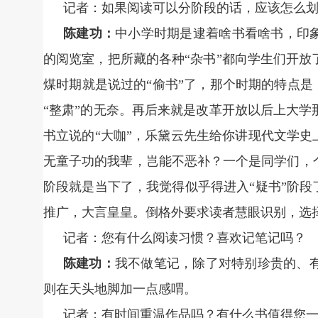
记者：如果阅读可以分阶段的话，应该怎么
陈建功：
中小学时期是逮着啥书看啥书，印象
的阅览室，把所藏的各种“杂书”都向学生们开
煤时期就是说过的“偷书”了，那个时期的特点是
“整肃”的无奈。再后来就是改革开放以后上大
书立说的“大咖”，乐黛云先生给你讲现代文学史
无童子功的我辈，岂能不恶补？一个是同学们，
阶段就是当下了，我觉得似乎得进入“疑书”阶段
推广，大言皇皇。倒格外要求读者慧眼识别，选
记者：您有什么阅读习惯？喜欢记笔记吗？
陈建功：
我不做笔记，除了对特别珍贵的、
则在天头地脚加一点感喟。
记者：有时间重温作品吗？有什么书值得您