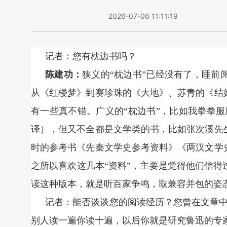
2026-07-06 11:11:19
记者：
您有枕边书吗？
陈建功：
狭义的“枕边书”已经没有了，睡前
从《红楼梦》到赛珍珠的《大地》、苏青的《结
有一些真不错。广义的“枕边书”，比如我拳拳
译），但又不全都是文学类的书，比如张次溪先
时的参考书《先秦文学史参考资料》《两汉文学
之所以喜欢这几本“资料”，主要是觉得他们信
读这种版本，就是听百家争鸣，取兼容并包的姿
记者：能否谈谈您的阅读经历？您曾在文章中
别人读一遍你读十遍，以后你就是研究鲁迅的专