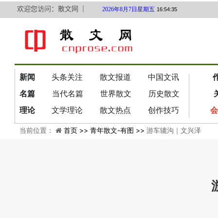
欢迎您访问：散文网 ｜
2026年8月7日星期五
16:54:36
新闻
头条关注
散文报道
中国文讯
名篇
当代名篇
世界散文
历史散文
理论
文学理论
散文热点
创作技巧
会
当前位置：
首页 >>
青年散文-有图 >>
游车辘沟｜文兴泽