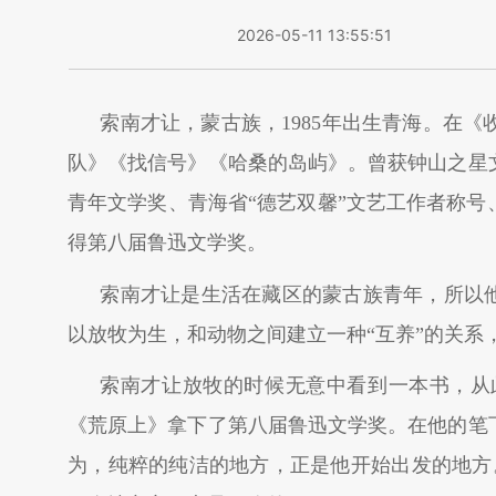
2026-05-11 13:55:51
索南才让，蒙古族，1985年出生青海。在
队》《找信号》《哈桑的岛屿》。曾获钟山之星
青年文学奖、青海省“德艺双馨”文艺工作者称号
得第八届鲁迅文学奖。
索南才让是生活在藏区的蒙古族青年，所以他
以放牧为生，和动物之间建立一种“互养”的关系
索南才让放牧的时候无意中看到一本书，从
《荒原上》拿下了第八届鲁迅文学奖。在他的笔
为，纯粹的纯洁的地方，正是他开始出发的地方