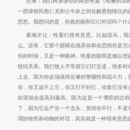
记者：我们再谈谈你的两部长篇《哈桑的岛
一部讲牧民那仁克和公牛妖之间化解恩怨情仇的
思想。我想问的是，你真的能和它们对话吗？什
索南才让：牲畜们很有意思。比如说马，我
么。还有，它那个眼睛在戏弄你和在恐惧你是完
你的时候，又是一种眼神。牲畜的聪明是难以想
纽结关系。我们牧人平常跟它们打交道，很多时
上去。因为你必须保持足够的警惕性和战斗力，
你，你又追不上它，你又打不到它，你拿它没有
欲望就会提高到最高。因为这是一个博弈的过程
了，因为它会产生一个念头，觉得你不行，不是
谓的牧民和动物的对话，其实就是一种很有意思