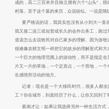
成的，高二三百米并且独立拥有六个“山头”，很
村落。至于这个墓的来历，众说纷纭。一说是隋
要严格说的话，我其实也没有从小到大一直在
我又接二连三或短暂或长久的会外出务工，跑过
道该怎么去说牧民对自己家乡的理解。因为游牧
很难像农耕文明一样把它的故乡的理解形式和方
一个巨大的地理范围上的游动性，而不是指定在
片又一片的草场，一个定居点，一个营地，一个
生感情所活动的地方。
记者：现在是一个大移民时代，很多人都全
工？你在城市，到底经历了什么，让你又回到了
索南才让：如果让我选择另外一种生活方式