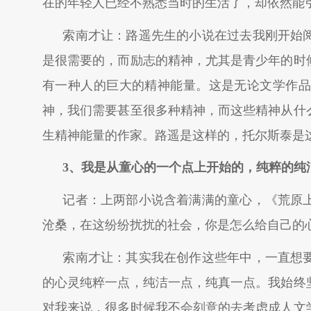
在的年轻人已经不熟悉当时的生活了，却依然能
索南才让：路遥先生的小说在过去我刚开始
是很需要的，而励志的精神，尤其是青少年的时
有一种人的巨大的精神能量。这是无论文学作品
神，我们需要甚至很多种精神，而这些精神从什
生精神能量的作家。路遥是这样的，托尔斯泰是
3
、我是从童心的一个点上开始的，纯粹的纯
记者：上两部小说含着满满的童心，《荒原上
沧桑，在这纷纷扰扰的社会，你是怎么给自己的心
索南才让：其实我在创作这些年中，一直想
的心灵纯粹一点，纯洁一点，纯真一点。我始终
对我来说，很多时候我不会刻意的去考虑成人文