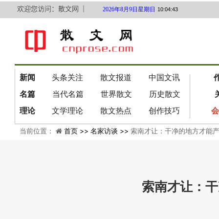
欢迎您访问：散文网 ｜
2026年8月9日星期日
10:04:44
新闻
头条关注
散文报道
中国文讯
名篇
当代名篇
世界散文
历史散文
理论
文学理论
散文热点
创作技巧
会
当前位置：
首页 >>
名家访谈 >>
索南才让：干净的地方才能
索南才让：干