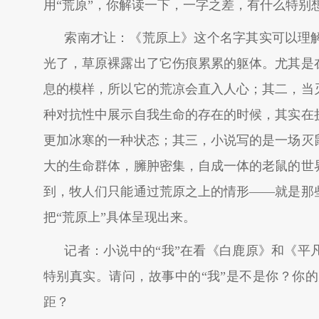
用“荒原”，你解读一下，一字之差，有什么特别
索南才让：《荒原上》这个名字其实可以理
光了，草原裸露出了它伤痕累累的躯体。尤其是
息的模样，所以它的荒凉会直入人心；其二，当
种对抗性中展示自我生命的存在的时候，其实在
更加冰寒的一种状态；其三，小说写的是一场灭
大的生命群体，臃肿密集，自成一体的老鼠的世
到，牧人们只能通过荒原之上的情形——就是那
把“荒原上”具体呈现出来。
记者：小说中的“我”在看《白鹿原》和《平
特别真实。请问，故事中的“我”是不是你？你
距？