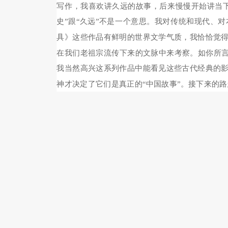
写作，我喜欢讲久远的故事，后来慢慢开始讲当
史”跟“久远”不是一个意思。我对传统和现代、
具》这些作品有鲜明的世界文学气质，我恰恰觉
在我们老祖宗流传下来的文脉中来考察。如你所言
我当然高兴这系列作品中能看见这些古代经典的
神才决定了它们是真正的“中国故事”。接下来的