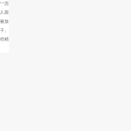
“历
雅人面
被放
影子。
些精