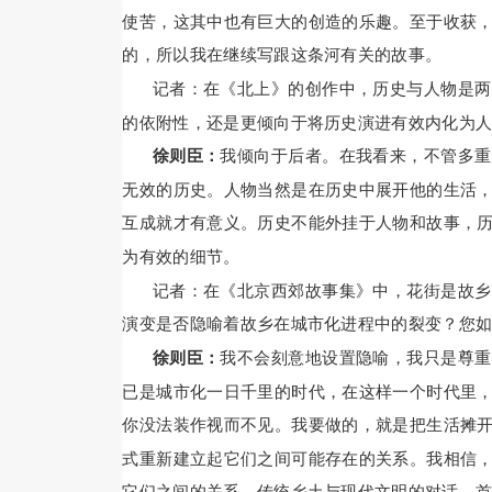
使苦，这其中也有巨大的创造的乐趣。至于收获
的，所以我在继续写跟这条河有关的故事。
记者：在《北上》的创作中，历史与人物是两
的依附性，还是更倾向于将历史演进有效内化为
徐则臣：
我倾向于后者。在我看来，不管多重
无效的历史。人物当然是在历史中展开他的生活
互成就才有意义。历史不能外挂于人物和故事，
为有效的细节。
记者：在《北京西郊故事集》中，花街是故乡
演变是否隐喻着故乡在城市化进程中的裂变？您
徐则臣：
我不会刻意地设置隐喻，我只是尊重
已是城市化一日千里的时代，在这样一个时代里
你没法装作视而不见。我要做的，就是把生活摊
式重新建立起它们之间可能存在的关系。我相信