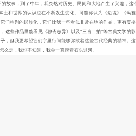
下的故事，到了中年，我突然对历史、民间和大地产生了兴趣，这个
对本土和世界的认识也在不断发生变化。可能你认为《边境》《玛
得它们特别的民族化，它们比我一些看似非常在地的作品，更有资格
，这些作品里能看见《聊斋志异》以及“三言二拍”等古典文学的
影子，但我更希望它们字里行间能够弥散着这些古代经典的精神。这
路怎么走，我也不知道，我会一直摸着石头过河。