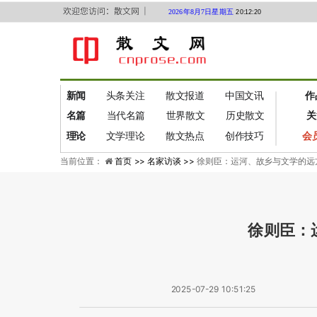
欢迎您访问：散文网 ｜
2026年8月7日星期五
20:12:21
新闻
头条关注
散文报道
中国文讯
作
名篇
当代名篇
世界散文
历史散文
关
理论
文学理论
散文热点
创作技巧
会
当前位置：
首页 >>
名家访谈 >>
徐则臣：运河、故乡与文学的远
徐则臣：
2025-07-29 10:51:25