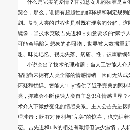
什么是完美的爱情？甘如意女儿的标准是百
契合，那么，谁拥有超越性的解释权和制定规则
剑。复制人类的过程也是对既有现实的分解，这
镜像，当技术突破吉先进和甘如意要求的“赋予人
可能会塌陷为想象的参照物，世界被大数据重新
想、味觉记忆、视觉失落、病痛、性，被重新编
小说突出了技术伦理难题：当人工智能人介
智能尚未拥有人类全部的情感情绪，因而无法成
怀疑和忧惧。智能人“Lily”提供了近乎完美的
类，抑或会不断侵蚀人类自主意识和情感世界？
术介入下微妙变化的情感关系。主人公吉先进因
理冲击：既有对便利与“完美”的惊喜，也交织
态。吉先进和Lily的相处有激情但缺少温情，