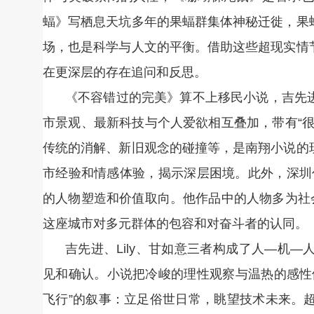
蝠》写栖息天坑多年的果蝠群集体神秘迁徙，果
场，也是科学与人文的平衡。借助这些超现实情
在更深层的存在追问和反思。
《不容错过的完美》算不上移民小说，吉先
市景观、最新科技与个人爱欲相互叠加，带有“
传统的消解、新旧观念的碰撞等，是南翔小说的
市经验和情感体验，揭示深层困境。此外，深圳作
的人物塑造和价值取向。他作品中的人物多为社
这座城市对多元群体的包容和对奋斗者的认同。
吉先进、Lily、甘如意三者构成了人—机
见和确认。小说把冷峻的理性观察与温热的感性
飞行”的叙事：立足俗世日常，眺望技术未来。