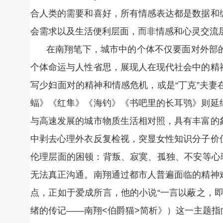
合人类的需要和喜好，所有情感表达都是数据和
会需求以及生活便利层面，而非情感和心灵交流
在南翔笔下，城市中的个体不仅要面对外部
个体命运与人性省思，展现人在现代社会中的精
写少妇面对的精神和情感危机，或是“丁克”夫
蝠》《红隼》《海钓》《书吧里的长耳鸮》则延
与高速发展的城市物质生活相对照，具有丰富的
中剥去心理外衣反复检视，突显女性知识分子价
伦理层面的困顿：背叛、寂寞、孤独、不安等心
无法真正沟通。南翔通过都市人普遍面临的精神
点，正如于爱成所言，他的小说“一言以蔽之，
绪的传记——南翔<伯爵猫>简析》）这一主题