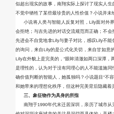
似超出现实的故事，南翔实际上探讨了现实人生
不觉中牺牲了某些最珍贵的人性价值？小说并未
小说将人类与智能人反复对照，Lily面对
会拒绝；与吉先进的对话交流规范而正确；不会
先进会不自觉地拿Lily与妻子对比，感叹Lil
的询问，来自Lily的是公式化关切，来自甘如
Lily在外貌上是完美的，“眼眸清澈如两口深潭
是理性的，认为对于没有同理心的人不能滥施同
确价值判断的智能人，她孤独吗？小说题目“不容错
和她带来的理想化秩序，但这种完美背后隐藏着
三、象征物作为具身的所指
南翔于1990年代末迁居深圳，亲历了城市
他对深圳这座城市的关注是深切而具体的：高楼