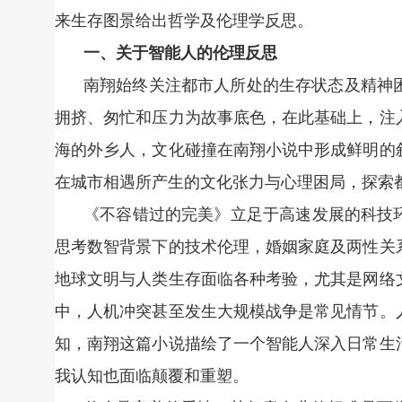
来生存图景给出哲学及伦理学反思。
一、关于智能人的伦理反思
南翔始终关注都市人所处的生存状态及精神
拥挤、匆忙和压力为故事底色，在此基础上，注
海的外乡人，文化碰撞在南翔小说中形成鲜明的
在城市相遇所产生的文化张力与心理困局，探索
《不容错过的完美》立足于高速发展的科技
思考数智背景下的技术伦理，婚姻家庭及两性关
地球文明与人类生存面临各种考验，尤其是网络
中，人机冲突甚至发生大规模战争是常见情节。
知，南翔这篇小说描绘了一个智能人深入日常生
我认知也面临颠覆和重塑。