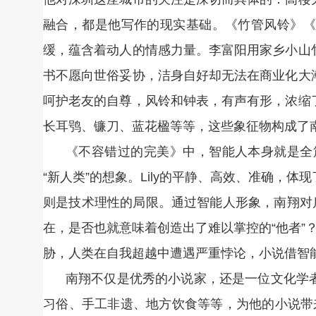
融合，都是他写作的现实基础。《竹管风铃》《
缓，蕴含着动人的情感力量。李富阳用家乡小山
书不愿向世俗妥协，洁身自好却无法在商业化大
呵护老友的自尊，风铃和钟表，有声有形，浓缩
长耳鸮、镰刀、蓝花楹等等，这些象征物构成了
《不容错过的完美》中，智能人本身就是全篇
“新人类”的想象。Lily的平静、高效、准确，
则是技术理性的局限。通过智能人形象，南翔对
在，是否也就意味着创造出了难以掌控的“他者”？
胁，人类在自我超越中遭遇严重悖论，小说借智
南翔不仅是优秀的小说家，还是一位文化学
习俗、手工非遗、地方饮食等等，为他的小说带来