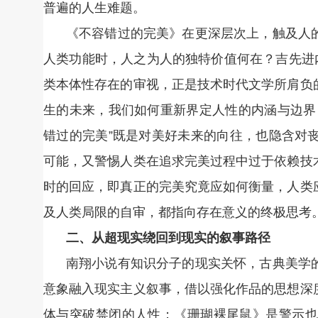
普遍的人生难题。
《不容错过的完美》在更深层次上，触及人
人类功能时，人之为人的独特价值何在？吉先进
类本体性存在的审视，正是技术时代文学所肩负
生的未来，我们如何重新界定人性的内涵与边界
错过的完美”既是对美好未来的向往，也隐含对
可能，又警惕人类在追求完美过程中过于依赖技
时的回应，即真正的完美究竟应如何衡量，人类
及人类局限的自审，都指向存在意义的终极思考
二、从超现实绕回到现实的叙事路径
南翔小说有知识分子的现实关怀，古典美学
意象融入现实主义叙事，借以强化作品的思想深
体与突破禁闭的人性；《珊瑚裸尾鼠》是警示也