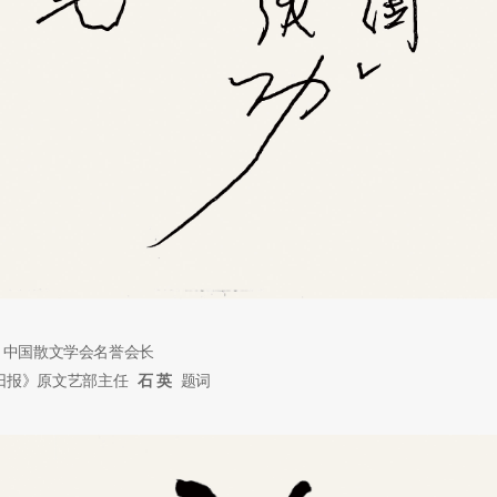
中国散文学会名誉会长
日报》原文艺部主任
石 英
题词