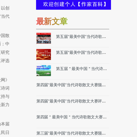
，以创
”当代
最新文章
中国散
第五届“最美中国”当代诗歌散
文大赛颁奖大会内蒙古举行
西；中
（附精彩瞬间和媒体报道）
亚研究
第五届"最美中国"当代诗歌散
文大赛评选（附评委题词、采
真评选
风创作景区）
第五届＂最美中国＂当代诗歌
散文大赛征稿启事（6月10日
众网》
截稿）
第四届“最美中国”当代诗歌散文大赛颁奖
《诗词
大会青海举行（附精彩瞬间和媒体报道）
支持与
第四届“最美中国”当代诗歌散文大赛评选
最新力
（附评委题词、采风创作景区）
第四届＂最美中国＂当代诗歌散文大赛征
稿启事（2025年5月31日截稿）
为本届
人民日
第三届“最美中国”当代诗歌散文大赛颁奖