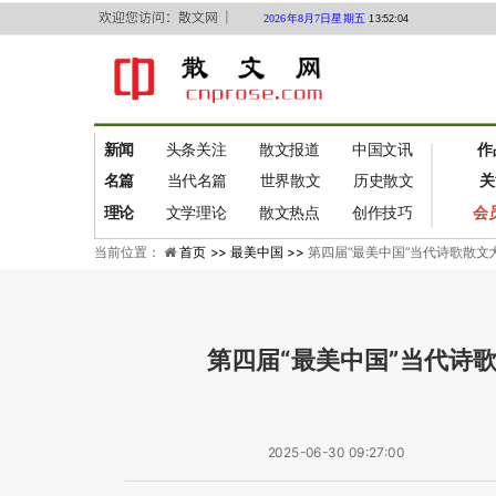
欢迎您访问：散文网 ｜
2026年8月7日星期五
13:52:05
新闻
头条关注
散文报道
中国文讯
作
名篇
当代名篇
世界散文
历史散文
关
理论
文学理论
散文热点
创作技巧
会
当前位置：
首页 >>
最美中国 >>
第四届“最美中国”当代诗歌散
第四届“最美中国”当代诗歌
2025-06-30 09:27:00