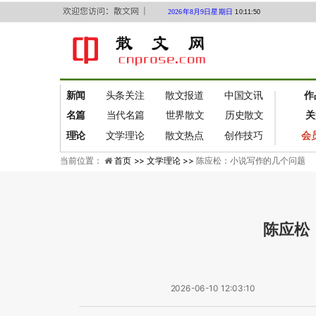
欢迎您访问：散文网 ｜
2026年8月9日星期日
10:11:51
新闻
头条关注
散文报道
中国文讯
作
名篇
当代名篇
世界散文
历史散文
关
理论
文学理论
散文热点
创作技巧
会
当前位置：
首页 >>
文学理论 >>
陈应松：小说写作的几个问题
陈应松
2026-06-10 12:03:10