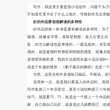
写作，我这里主要是指小说创作，问题千头万
不知道究竟卡在了什么上地方，导致创作无法突
好的作品要创造解读的多样性
好作品的第一标准是要有解读的多样性，为了
砌感，就像金字塔，就算是粗糙，耸入云霄之后
坠，你怎么解读也是单薄的，一眼见底的，水至
感的，就是凝视时有晕眩和恍惚的感觉，就像太
是密度和饱和度，我的方法是把长篇小说压缩到
就是个长篇的雏形，《豹子最后的舞蹈》也是一
当然，这里头有许多滋味只能品，不能说，说
说简单一点，就是我们看某人的作品时，觉得
写作套路三十年没变过，甚至小说结构跟三十年
技巧，就是要巧，巧，就是这一个跟上一个作品
家，自己跟自己比烂，就多混点儿稿费而已，或