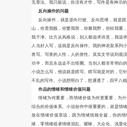
无章法。我只能说，你没有才华，写作是有神示
反向操作的问题
反向操作，就是逆向行驶、反向思维，就是跟
山，你贵我贱，你繁我简，你雅我野，你轻我重
我干净。比方从风格说，别人都追求诗意，我追
人当好人写，这就是反向操作。我的神农架系列
兽写。写兽的人性，人的兽性。其实文学说到底
功半，而且永远走不出怪圈。当别人都非常明白
小说怎么写，他说就是瞎写。瞎写就是对的，它
不乱的写作。小说想明白了，想通透了，四平八
作品的情绪和情绪价值问题
情绪为何重要，而情绪价值为何更重要，为什
综合的价值体系。小说创作中很重要的，就是情
放在情绪价值里说，因为情绪统领全篇，你的情
绪，零情绪或者情绪混乱、暧昧、大众化、浅显