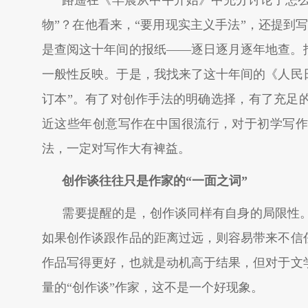
路遥在《早晨从中午开始》中充分讨论了怎么
物”？在他看来，“要用现实主义手法”，还提到
是查阅这十年间的报纸——逐日逐月逐年地查。
一般性反映。于是，我找来了这十年间的《人民
订本”。有了对创作手法的明确选择，有了充足
近这些年创意写作在中国很流行，对于初学写作
法，一定对写作大有裨益。
创作谈往往只是作家的“一面之词”
需要提醒的是，创作谈同样有自身的局限性
如果创作谈跟作品的距离过远，则容易带来不信
作品写得更好，也就是动机高于结果，但对于文
量的“创作谈”作家，这不是一个好现象。