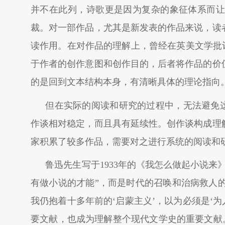
并不在此列，诗歌更是因为复杂的象征体系而让
裁。对一部作品，尤其是新发表的作品来说，读
读作用。在对作品的理解上，曾经在英美文学批评
于作者的创作意图和创作目的，后者将作品的价
的是回到文本结构本身，有清晰具体的理论指向
但在实际的阅读和研究的过程中，无法避免这
作谈相对稳定，而且具有延续性。创作谈构成理
家积累了较多作品，需要对之进行系统的阅读和
鲁迅先生写于1933年的《我怎么做起小说
有做小说的才能”，而是时代的召唤和治病救人的
我仍抱着十多年前的‘启蒙主义’，以为必须是‘
要文献，也成为理解整个现代文学史的重要文献。