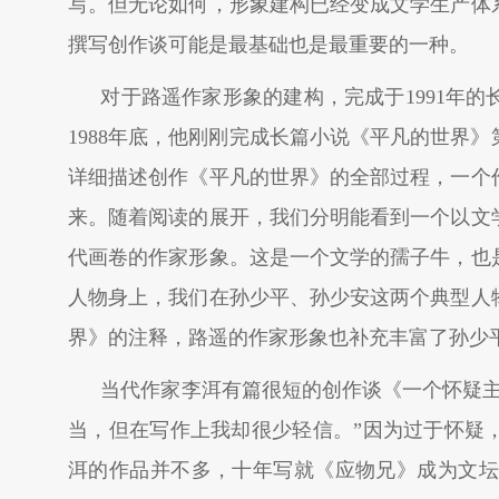
写。但无论如何，形象建构已经变成文学生产体
撰写创作谈可能是最基础也是最重要的一种。
对于路遥作家形象的建构，完成于1991年
1988年底，他刚刚完成长篇小说《平凡的世界
详细描述创作《平凡的世界》的全部过程，一个
来。随着阅读的展开，我们分明能看到一个以文
代画卷的作家形象。这是一个文学的孺子牛，也
人物身上，我们在孙少平、孙少安这两个典型人
界》的注释，路遥的作家形象也补充丰富了孙少
当代作家李洱有篇很短的创作谈《一个怀疑主
当，但在写作上我却很少轻信。”因为过于怀疑
洱的作品并不多，十年写就《应物兄》成为文坛