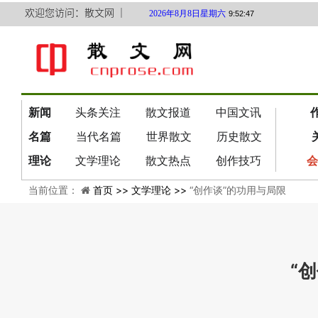
欢迎您访问：散文网 ｜
2026年8月8日星期六
9:52:47
新闻
头条关注
散文报道
中国文讯
名篇
当代名篇
世界散文
历史散文
理论
文学理论
散文热点
创作技巧
会
当前位置：
首页 >>
文学理论 >>
“创作谈”的功用与局限
“