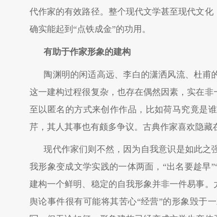
代作家的有效路径。整个现代文学甚至现代文化
确实能起到“点铁成金”的功用。
有助于作家形象的建构
陶渊明的闲适高远、李白的潇洒风流、杜甫
这一建构过程很复杂，也存在偶然因素，实在非
至以匿名的方式来创作作品，比如荷马究竟是谁
芹，其人其事也有颇多争议。古典作家喜欢隐藏
现代作家们则不然，因为自我意识是如此之
我形象变成文学实践的一体两面，“出名要趁早”
建构一个鲜明、稳定的自我形象并非一件易事。
舆论事件很有可能将其苦心“经营”的形象毁于