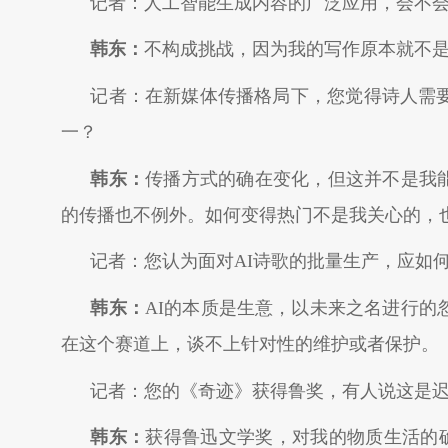
记者：人工智能生成内容的广泛应用，会不
韩东：
不构成挑战，因为我的写作原本就不
记者：在新媒体传播格局下，您觉得诗人需
一？
韩东：
传播方式的确在变化，但这并不是我
的传播也不例外。如何变得热门不是我关心的，
记者：您认为面对AI诗歌的批量生产，应如
韩东：
AI的本质是生意，以未来之名进行
在这个赛道上，谈不上针对性的维护或者保护。
记者：您的《奇迹》获得鲁奖，有人说这是
韩东：
获得鲁迅文学奖，对我的物质生活的