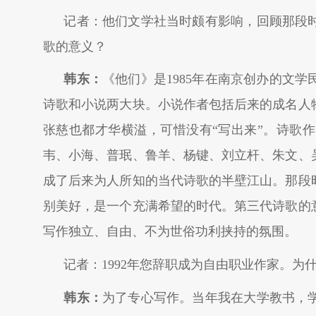
记者：他们文学社当时颇有影响，回顾那段
歌的意义？
韩东：
《他们》是1985年在南京创办的文
诗歌和小说两大块。小说作者包括后来的成名人
张慈也都才华横溢，可惜没有“写出来”。诗歌
韦、小海、普珉、鲁羊、杨键、刘立杆、朱文、
成了后来为人所知的当代诗歌的半壁江山。那段
别美好，是一个充满希望的时代。第三代诗歌的
写作独立、自由、不为世俗功利挟持的氛围。
记者：1992年您辞职成为自由职业作家。为
韩东：
为了专心写作。当年我在大学教书，