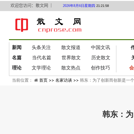
欢迎您访问：散文网 ｜
2026年8月6日星期四
21:21:59
新闻
头条关注
散文报道
中国文讯
名篇
当代名篇
世界散文
历史散文
理论
文学理论
散文热点
创作技巧
会
当前位置：
首页 >>
名家访谈 >>
韩东：为了创新而创新是一
韩东：为