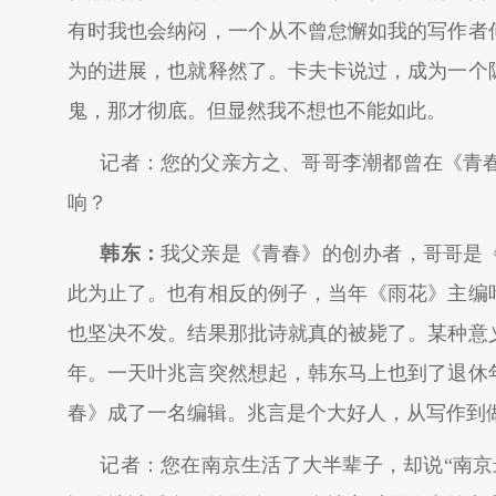
有时我也会纳闷，一个从不曾怠懈如我的写作者
为的进展，也就释然了。卡夫卡说过，成为一个
鬼，那才彻底。但显然我不想也不能如此。
记者：您的父亲方之、哥哥李潮都曾在《青
响？
韩东：
我父亲是《青春》的创办者，哥哥是
此为止了。也有相反的例子，当年《雨花》主编
也坚决不发。结果那批诗就真的被毙了。某种意
年。一天叶兆言突然想起，韩东马上也到了退休
春》成了一名编辑。兆言是个大好人，从写作到
记者：您在南京生活了大半辈子，却说“南京