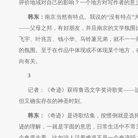
评价地域对自己的影响？一个地方对写作者的意
韩东：
南京当然有特点。我说的“没有特点
——父母之邦，有好朋友，并且南京的文学氛围
飞宇、叶兆言、钱小华、马铃薯兄弟，就不一一
的氛围。至于在作品中体现或不体现某个地方，
向有关。
3
记者：《奇迹》获得鲁迅文学奖诗歌奖——这
但又确实存在的神圣时刻。
韩东：
《奇迹》是诗歌结集，按惯例就是选
迹的理解，一就是字面的意思，日常生活中不常
个角度去看。比如说人活着难道不是一个奇迹吗