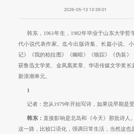
2026-05-13 13:39:01
韩东，1961年生，1982年毕业于山东大
代小说代表作家。迄今出版诗集、长篇小说、小
记》《我的柏拉图》《幽暗》《狼踪》《伪装》
获鲁迅文学奖、金凤凰奖章、华语传媒文学奖长
新浪潮单元。
1
记者：您从1979年开始写诗，如果说早期
韩东：
直接影响是北岛和《今天》那批诗人
这一路，比较口语化，强调日常生活，当然这也