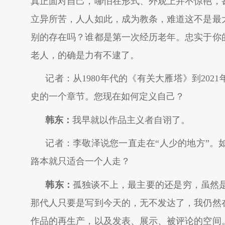
真正面对自己，哪怕在形式、外观上并不惊艳，
立异所苦，人人如此，成为教条，难道这不是最
别的存在吗？谁都是第一次经历老年。忠实于你
老人，的确是力有不逮了。
记者：从1980年代的《有关大雁塔》到20
史的一个章节。您现在如何定义自己？
韩东：
我早就以作品主义者自诩了。
记者：李敬泽说您一直走在“人少的地方”。
路本就只适合一个人走？
韩东：
孤独谈不上，最主要的还是穷，虽然
那代人只要是写到今天的，无不发达了，我仍然
作品的再生产，以及发表、展示、被评论的空间