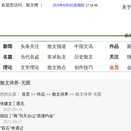
欢迎您访问：散文网 ｜
2026年8月6日星期四
17:16:47
关
新闻
新闻
头条关注
散文报道
中国文讯
作品
散 文 与 你 同 行
名篇
当代名篇
世界散文
历史散文
关注
理论
文学理论
散文热点
创作技巧
会员
散文诗界-无图
您的位置：
首页 >>
作品 >>
散文诗界 >>
散文诗界-无图
张建文 | 遇见
2025-09-19
胡喆 | “再”与天台山“浪漫约会”
2025-09-17
“双石”奇遇记