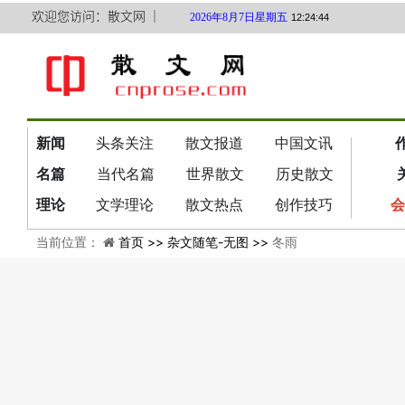
欢迎您访问：散文网 ｜
2026年8月7日星期五
12:24:44
新闻
头条关注
散文报道
中国文讯
名篇
当代名篇
世界散文
历史散文
理论
文学理论
散文热点
创作技巧
会
当前位置：
首页 >>
杂文随笔-无图 >>
冬雨