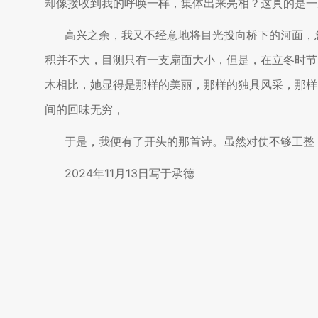
却像接收到我的呼唤一样，集体出来亮相？这真的是一
高兴之余，我又不经意地将目光投向桥下的河面，
积并不大，目测只有一支扇面大小，但是，在立冬时节
木相比，她显得是那样的美丽，那样的独具风采，那样
间的回味无穷，
于是，我便有了开头的那首诗。虽然对仗不够工整
2024年11月13日写于承德