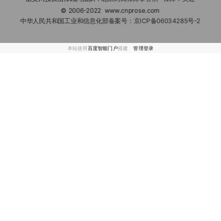
© 2006-2022
www.cnprose.com
中华人民共和国工业和信息化部备案号：
京ICP备06034285号-2
本站使用
百度智能门户
搭建
管理登录