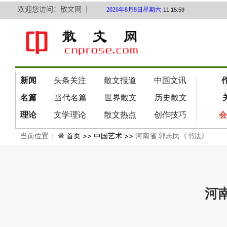
欢迎您访问：散文网 ｜
2026年8月8日星期六
11:16:00
新闻
头条关注
散文报道
中国文讯
名篇
当代名篇
世界散文
历史散文
理论
文学理论
散文热点
创作技巧
会
当前位置：
首页 >>
中国艺术 >>
河南省 郭志民《书法》
河