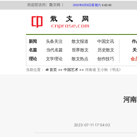
欢迎您访问：散文网 ｜
2026年8月8日星期六
4:42:43
新闻
头条关注
散文报道
中国文讯
作
名篇
当代名篇
世界散文
历史散文
关
理论
文学理论
散文热点
创作技巧
会
当前位置：
首页 >>
中国艺术 >>
河南省 王小秋《书法》
河南
2023-07-11 17:54:02