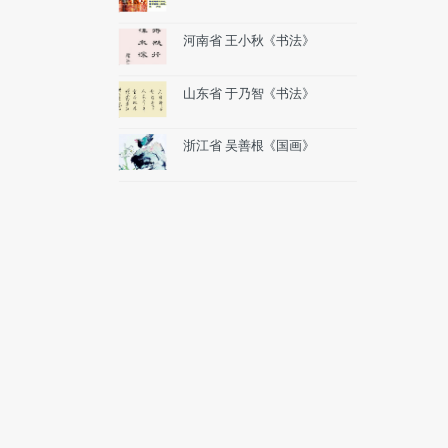
河南省 王小秋《书法》
山东省 于乃智《书法》
浙江省 吴善根《国画》