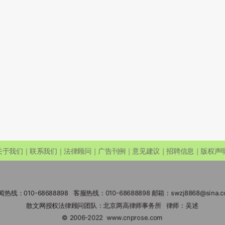
关于我们｜联系我们｜法律顾问｜广告刊例｜意见建议｜招聘信息｜版权声
闻热线：010-68688898 客服热线：010-68688898 邮箱：swzj8868@sina.c
散文网授权法律顾问团队：北京两高律师事务所 律师：吴述
© 2006-2022
www.cnprose.com