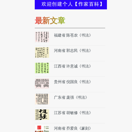
最新文章
福建省 陈苍农《书法》
河南省 郭志民《书法》
江西省 许意诚《书法》
贵州省 倪国良《书法》
广东省 庞强《书法》
江苏省 胡敏修《书法》
河南省 乔爱良《篆刻》