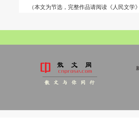
（本文为节选，完整作品请阅读《人民文学》2
新
散 文 与 你 同 行