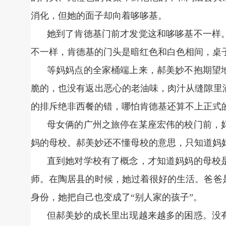
消化，但她的面子却向着哆哆基。
她到了肯德基门前才发觉这和哆哆基不一样
不一样，肯德基的门头是暗红色和白色相间，桌
等妈妈点的全家桶端上来，郝美妙不抱期望
脆的，也没有返出恶心的老油味，肉汁从缝隙里
的排斥绝非西餐的错，哪怕肯德基还算不上正式
母女俩的广州之旅停在某座宏伟的校门前，
妈的母校。郝美妙还不懂母校的意思，只知道妈
直到她对学校有了概念，才知道妈妈的母校
师。在陶居县的时候，她过着很好的生活。爸爸
身份，她把自己也变成了“别人家的孩子”。
但郝美妙的成长里出现越来越多的困惑。没