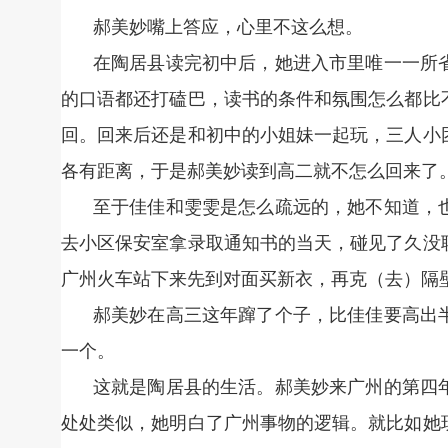
郝美妙嘴上答应，心里不这么想。
在陶居县读完初中后，她进入市里唯一一所
的口语都还打磕巴，读书的条件和氛围怎么都比
回。回来后还是和初中的小姐妹一起玩，三人小
各有距离，于是郝美妙读到高二就不怎么回来了
至于佳佳和雯雯是怎么疏远的，她不知道，
去小区保安室拿录取通知书的当天，碰见了久没
广州火车站下来先到对面买新衣，再克（去）隔
郝美妙在高三这年蹿了个子，比佳佳要高出
一个。
这就是陶居县的生活。郝美妙来广州的第四
处处类似，她明白了广州事物的逻辑。就比如她