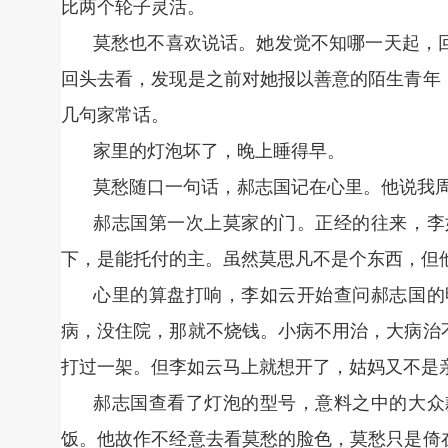
比两个轮子灵活。
莫愁也不喜欢说话。她发觉不知哪一天起，
回头去看，发现是之前对她报以善意的陌生青年
几句家常话。
家里的灯泡坏了，晚上睡得早。
莫愁随口一句话，郝志国记在心里。他说我
郝志国第一次上莫家的门。正经的往来，李
下，是能托付的主。虽然莫思凡不是个东西，但
心里的算盘打响，李如云开始查问郝志国的
病，没住院，那就不烧钱。小病不用治，大病治
打过一架。但李如云马上就想开了，姑妈又不是
郝志国查看了灯泡的型号，意料之中的大众
饭。他故作不经意去看莫愁的脸色，莫愁只是倚