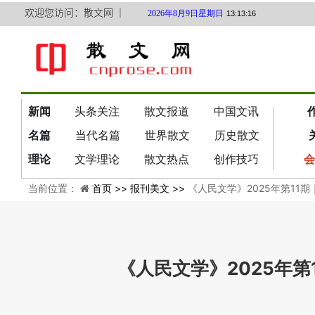
欢迎您访问：散文网 ｜
2026年8月9日星期日
13:13:17
新闻
头条关注
散文报道
中国文讯
名篇
当代名篇
世界散文
历史散文
理论
文学理论
散文热点
创作技巧
会
当前位置：
首页 >>
报刊美文 >>
《人民文学》2025年第11
《人民文学》2025年第