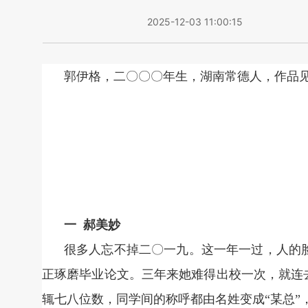
2025-12-03 11:00:15
郭伊格，二〇〇〇年生，湖南常德人，作品
一 郝美妙
很多人忘不掉二〇一九。这一年一过，人的
正琢磨毕业论文。三年来她难得出校一次，就连
辄七八位数，同学间的称呼都由名姓变成“某总”