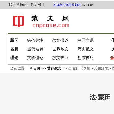
欢迎您访问：散文网 ｜
2026年8月8日星期六
15:24:20
新闻
头条关注
散文报道
中国文讯
名篇
当代名篇
世界散文
历史散文
理论
文学理论
散文热点
创作技巧
会
当前位置：
首页 >>
世界散文 >>
法·蒙田《尽情享受生活之乐
法·蒙