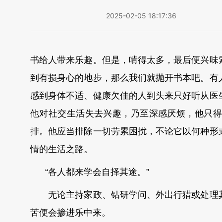
2025-02-05 18:17:36
书给人带来乐趣。但是，啃得太多，最后便兴味
到有损身心的地步，那么我们就抛开书本吧。有
感到身体不适、健康欠佳的人到头来只好听从医
他对社交生活失去兴趣，乃至深感厌烦，他只得
排。他应当排除一切劳累困扰，不论它以何种形
情的生活之路。
“各人都来学会自择其途。”
无论主持家政、钻研学问、外出行猎或处理其
苦便会掺进乐中来。