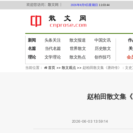
欢迎您访问：散文网 ｜
2026年8月9日星期日
11:03:45
新闻
头条关注
散文报道
中国文讯
作
名篇
当代名篇
世界散文
历史散文
关
理论
文学理论
散文热点
创作技巧
会
当前位置：
首页 >>
散文观点 >>
赵柏田散文集《唐诗传》：文史
赵柏田散文集《
2026-06-03 13:59:14