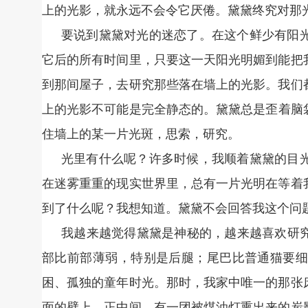
上的光影，就永远不会令它厌倦。黛黛终究对那
要说到黛黛对光的迷恋了。在这个鲜少有阳
它后的所有时间里，只要这一天阳光明媚到能把
到那间屋子，去研究那些落在墙上的光影。我们
上的光影不可能是完全静态的。黛黛总是歪着脑
住墙上的某一片光斑，思索，研究。
光里有什么呢？许多时候，我顺着黛黛的目
在迷雾重重的现实世界里，总有一片光明在等着
到了什么呢？我想知道。黛黛不会回答我这个问
我越来越觉得黛黛是神秘的，越来越喜欢研
部比前部薄弱，特别是后腿；尾巴比普通猫要细
困、孤独的童年时光。那时，我家中唯一的那张
面的壁上，正中间，有一团被煤油灯熏出来的炭