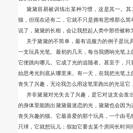
黛黛容易被训练出某种习惯，这是其一。其
猫，但现在还有二，它就不只是拥有思维那么简
说了，黛黛的长相，会让我想起人类中那些被称
关于黛黛的不简单，最有说服力的例子是玩
一支玩具光笔。最初的几天，每当我摁响光笔上
它便跳向哪儿。它成了光的追随者。甚至于，只
始思考光到底从哪里来。有一天，在我把光笔上
丧失了兴趣，无论我怎么用这笔里跑出的光逗它
并非黛黛对光失去了兴趣，是它对这支会发
的身体里能跑出黛黛最迷恋的光，黛黛也会因为
丧失兴趣的猫。它最喜爱的那个玩具，一个由毛
只球，它就想玩儿；假如它要去某个房间长时间