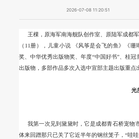
2026-07-08 11:20:51
王棵，原海军南海舰队创作室、原陆军成都军
（11册），儿童小说 《风筝是会飞的鱼》《
奖、中华优秀出版物奖、年度“中国好书”、桂冠
出版物，多部作品多次入选中宣部主题出版重点
光
我第一次见到黛黛时，它是成都青石桥宠物
体来回蹭那只已关了它近半年的钢丝笼子，“哇