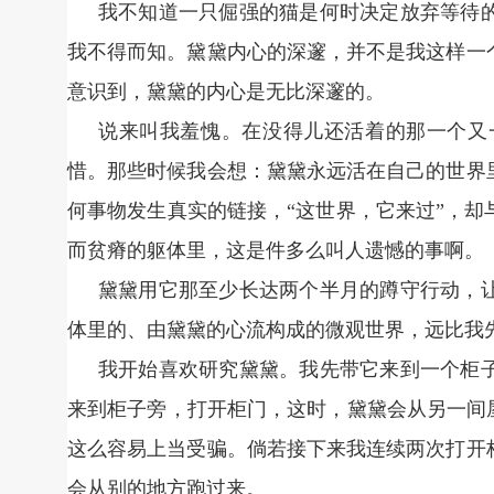
我不知道一只倔强的猫是何时决定放弃等待
我不得而知。黛黛内心的深邃，并不是我这样一
意识到，黛黛的内心是无比深邃的。
说来叫我羞愧。在没得儿还活着的那一个又
惜。那些时候我会想：黛黛永远活在自己的世界
何事物发生真实的链接，“这世界，它来过”，
而贫瘠的躯体里，这是件多么叫人遗憾的事啊。
黛黛用它那至少长达两个半月的蹲守行动，
体里的、由黛黛的心流构成的微观世界，远比我
我开始喜欢研究黛黛。我先带它来到一个柜
来到柜子旁，打开柜门，这时，黛黛会从另一间
这么容易上当受骗。倘若接下来我连续两次打开
会从别的地方跑过来。