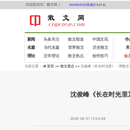
欢迎您访问：散文网 ｜
2026年8月9日星期日
6:27:41
新闻
头条关注
散文报道
中国文讯
作
名篇
当代名篇
世界散文
历史散文
关
理论
文学理论
散文热点
创作技巧
会
当前位置：
首页 >>
散文观点 >>
沈俊峰《长在时光里》：用散文写
沈俊峰《长在时光里
2026-06-01 12:54:39