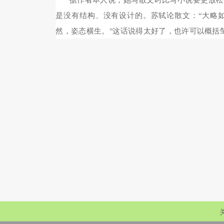
据作者本人说，她写散文时比写小说要更放松
是没有结构、没有设计的。苏轼论散文：“大略
然，姿态横生。”这话说得太好了，也许可以概括