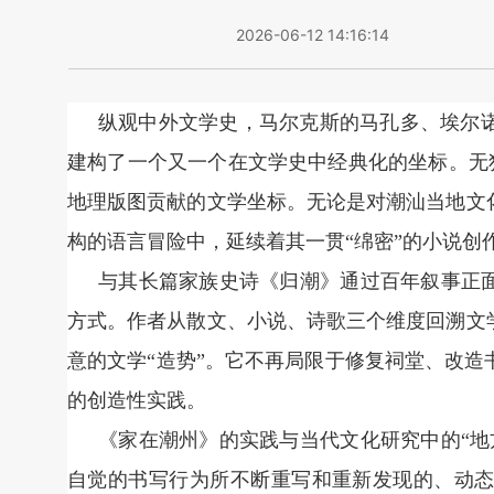
2026-06-12 14:16:14
纵观中外文学史，马尔克斯的马孔多、埃尔
建构了一个又一个在文学史中经典化的坐标。无独
地理版图贡献的文学坐标。无论是对潮汕当地文
构的语言冒险中，延续着其一贯“绵密”的小说创
与其长篇家族史诗《归潮》通过百年叙事正面
方式。作者从散文、小说、诗歌三个维度回溯文
意的文学“造势”。它不再局限于修复祠堂、改
的创造性实践。
《家在潮州》的实践与当代文化研究中的“地
自觉的书写行为所不断重写和重新发现的、动态