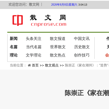
欢迎您访问：散文网 ｜
2026年8月8日星期六
3:04:13
新闻
头条关注
散文报道
中国文讯
名篇
当代名篇
世界散文
历史散文
理论
文学理论
散文热点
创作技巧
会
当前位置：
首页 >>
散文观点 >>
陈崇正《家在潮州》：“造势
陈崇正《家在潮