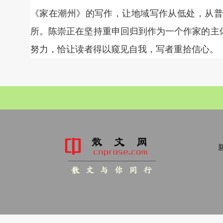
《家在潮州》的写作，让地域写作从低处，从普
所。陈崇正在坚持重申回归到作为一个作家的主
努力，恰让读者得以窥见自我，写者重拾信心。
新
散 文 与 你 同 行