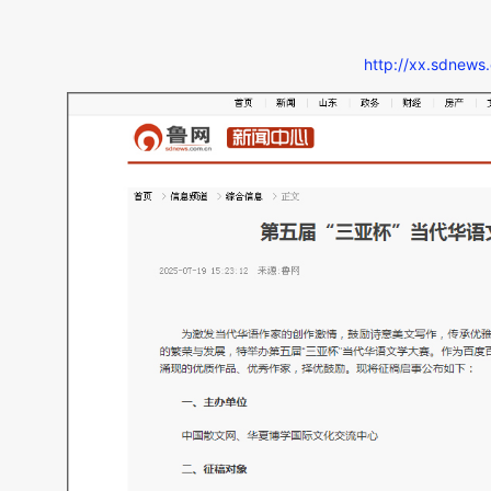
http://xx.sdnew