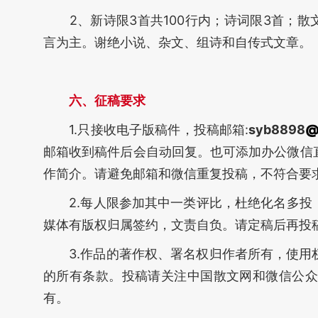
2、新诗限3首共100行内；诗词限3首；散文限
言为主。谢绝小说、杂文、组诗和自传式文章。
六、
征稿要求
1.只接收电子版稿件，投稿邮箱:
syb8898
邮箱收到稿件后会自动回复。也可添加办公微信
作简介。请避免邮箱和微信重复投稿，不符合要
2.每人限参加其中一类评比，杜绝化名多投，
媒体有版权归属签约，文责自负。请定稿后再投
3.作品的著作权、署名权归作者所有，使用权
的所有条款。投稿请关注中国散文网和微信公众
有。