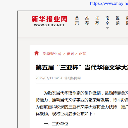
https://www.xhby.