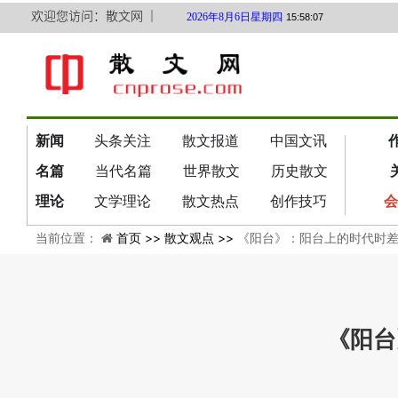
欢迎您访问：散文网 ｜
2026年8月6日星期四
15:58:08
新闻
头条关注
散文报道
中国文讯
名篇
当代名篇
世界散文
历史散文
理论
文学理论
散文热点
创作技巧
会
当前位置：
首页 >>
散文观点 >>
《阳台》：阳台上的时代时
《阳台