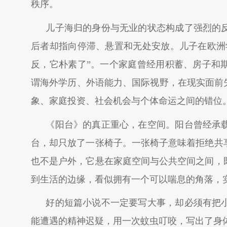
秩序。
儿子海归的身份与无业的状态构成了强烈的
后者却指向停滞、悬置和无处安放。儿子在欧洲
反，它朴素了”。一个家庭曾经用积蓄、房子和
谓海外学历、外语能力、国际视野，在现实面前
象、家庭投资、社会机会与个体命运之间的错位
《阳台》的真正重心，在空间。阳台曾经承
台，却只放了一张椅子。一张椅子意味着拒绝共
也不是户外，它悬在家庭空间与公共空间之间，
到生活的边缘，看似拥有一个可以喘息的角落，
好的短篇小说不一定要写大事，却必须有把
能遭遇的精神迟疑，用一次蚊虫叮咬，写出了身