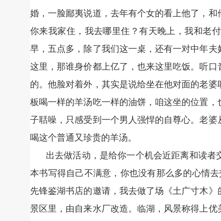
婚，一脸鄙夷说道，去年有个女的看上他了，和
你来我家住，我去哪里住？有天晚上，我和老付
早，五点多，除了我们这一桌，还有一对中年夫
这里，那谁身价都上亿了，也来这里吃饭。听口
的。他脸对着外，其实是说给坐在他对面的老婆
板喝一样的羊汤吃一样的油饼，咱这坐的位置，
子聒噪，只感受到一个男人强悍的自尊心。老婆
喝这个普通又珍贵的羊汤。
出去做活动，是给你一个机会近距离和读者
本书写得自己不满意，你也没有那么多的心情去交
先锋鉴湖书店的邀请，我去做了场《土广寸木》
景区里，由自来水厂改造。临湖，风景称得上优