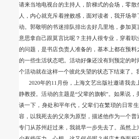
请来当地电视台的主持人，阶梯式的会场，零散
人，内心就充斥着挫败感，面对读者，我开场举
动。郭敬明的书迷排队排出去好几里地，参加莫
意思拿自己跟莫言比呢？主持人很专业，穿着职
的问题，是书店负责人准备的，基本上都在预料
的一些生活状态吧。活动好像还没有到预定的时
个活动就在这样一个彼此失望的状态下结束了。
2020年的11月份，上海文艺出版社邀请
静教授。活动的主题是“父辈的旗帜”。如果说
谈一下，身处和平年代，父辈们在繁琐的日常生
容，以我死去的父亲为原型，描述他作为一个普
专门从苏州赶过来，我就早一步先去了。虽然上
少有些压力，心想，这又何必呢？书店本身面积