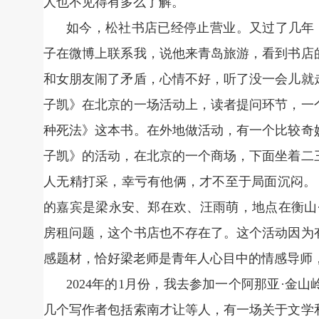
人也不见得有多么了解。
如今，松社书店已经停止营业。又过了几年，
子在微博上联系我，说他来青岛旅游，看到书店
和女朋友闹了矛盾，心情不好，听了没一会儿就走
子凯》在北京的一场活动上，读者提问环节，一
种死法》这本书。在外地做活动，有一个比较奇
子凯》的活动，在北京的一个商场，下面坐着二
人无精打采，幸亏有他俩，才不至于局面沉闷。《
的嘉宾是梁永安、郑在欢、汪雨萌，地点在衡山
房租问题，这个书店也不存在了。这个活动因为
感题材，恰好梁老师是青年人心目中的情感导师
2024年的1月份，我去参加一个阿那亚·
几个写作者包括索南才让等人，有一场关于文学