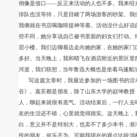
倒像是借口——反正来活动的人也不多。我来绍
排队也没等待，只是目睹了两场游客的吵架。我
我俩就在书店喝咖啡提神等着。活动没什么好说
些不同，她分享说自己被书里面的妇女们打动。
层小楼。我们边聊着边走向她的家，在她的家门
多好。当天晚上，我和晴飞在酒店附近的景区里
河道，我们联想，当年鲁迅大概也是坐着乌篷船
写这篇文章时，我最近参加的一场图书的活动
谷》。嘉宾都是朋友，除了山东大学的赵坤教授
人，聊起来就很有底气。活动结束后，一行人去
友的生活还不错，心里就觉得踏实。这天晚上，
白，意义并不是特别大，也卖不了多少本书，渐
投的朋友，何乐不为。可能我现在的观点比较消极