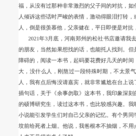
福，从没有过那种非常激烈的父子间的对抗，如
人倾诉这些话时严峻的表情，激动得眼泪打转，
人，倒是很羡慕他，父亲健在，平日即便是对抗
2021年3月底，河南郑州的松社书店邀请
的朋友，当然如果想找的话，也能托人找到。但
障碍的，阅读一本书，起码要花费好几天的时间
大，没什么人，刚熬过一段特殊时期，不太景气
人，我有点后悔没请嘉宾，就非常尴尬在台上说
插句话，关于《余事勿取》这本书，我印象深刻
的硕博研究生，读过这本书，也比较感兴趣。我
小说能引发学生们对自己父亲的记忆。有个男同
坟前给死者上烟。他说，我爸根本不抽烟，不用