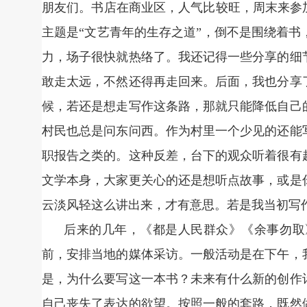
朋友们。书店在商业区，人气比较旺，周末来参
主题是“文艺青年的生存之道”，倒不是围绕着
力，场子很快就热络了。我还记得一些分享的细
敢走太远，不然还得再走回来。后面，我也分享
候，若还是想走写作这条路，那就只能降低自己
村民也总是问东问西。作为村里一个少见的还能
职报告之类的。这种反差，台下的观众听着很有
文学本身，大家更关心的还是想听点故事，或是
云淡风轻这么讲出来，才有意思。若是我当初写
后来的几年，《都是人民群众》《余事勿取
前，安排当地的媒体采访。一般活动是在下午，
是，为什么要写这一本书？未来有什么新的创作
自己丧失了表达的欲望。按照一般的套路，既然