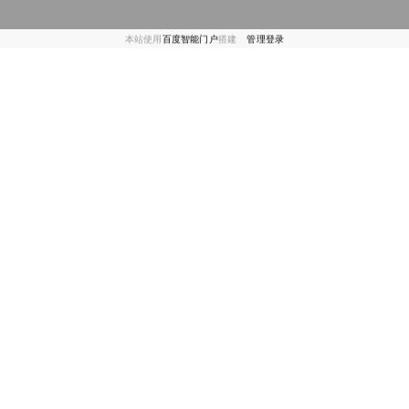
本站使用
百度智能门户
搭建
管理登录