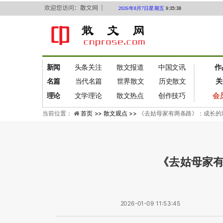
欢迎您访问：散文网 ｜
2026年8月7日星期五
9:35:38
新闻
头条关注
散文报道
中国文讯
作
名篇
当代名篇
世界散文
历史散文
关
理论
文学理论
散文热点
创作技巧
会
当前位置：
首页 >>
散文观点 >>
《去姑母家有两条路》：成长的
《去姑母家
2026-01-09 11:53:45