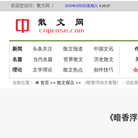
欢迎您访问：散文网 ｜
2026年8月8日星期六
4:26:08
新闻
头条关注
散文报道
中国文讯
名篇
当代名篇
世界散文
历史散文
理论
文学理论
散文热点
创作技巧
会
当前位置：
首页 >>
散文观点 >>
《暗香浮动月黄昏》：活在
《暗香浮