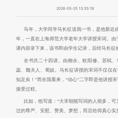
2026-05-25 13:35:18
马年，大学同学马长征送我一书，是他新近
年，一直在上海师范大学老年大学讲授宋词。由
课内容录下来，该书即由学生记录，后经马长征
全书共二十四讲。由柳永、欧阳修、苏轼、
蕊、魏夫人、蜀妓。马长征讲授的宋词不仅仅在
知足矣！”而在我看来，“动心”二字即是他讲授
接受过程。
比如，他写道：“大宋朝能写词的人很多，可
过的尊严、安慰、赞美、梦想，而且给得真心实