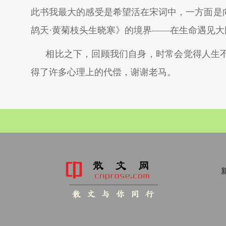
此书我最大的感受是希望活在宋词中，一方面是
鸪天·黄菊枝头生晓寒》的境界——在生命遇见大
相比之下，回顾我们自身，时常会觉得人生
得了许多心理上的代偿，谢谢老马。
新
散 文 与 你 同 行