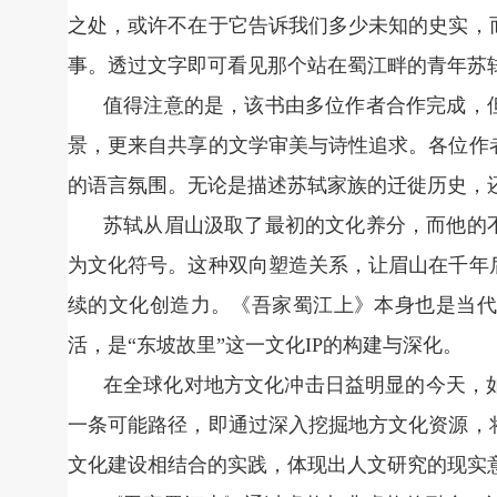
之处，或许不在于它告诉我们多少未知的史实，
事。透过文字即可看见那个站在蜀江畔的青年苏
值得注意的是，该书由多位作者合作完成，
景，更来自共享的文学审美与诗性追求。各位作
的语言氛围。无论是描述苏轼家族的迁徙历史，
苏轼从眉山汲取了最初的文化养分，而他的
为文化符号。这种双向塑造关系，让眉山在千年
续的文化创造力。《吾家蜀江上》本身也是当代
活，是“东坡故里”这一文化IP的构建与深化。
在全球化对地方文化冲击日益明显的今天，
一条可能路径，即通过深入挖掘地方文化资源，
文化建设相结合的实践，体现出人文研究的现实