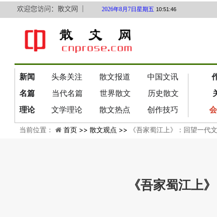
欢迎您访问：散文网 ｜
2026年8月7日星期五
10:51:46
新闻
头条关注
散文报道
中国文讯
名篇
当代名篇
世界散文
历史散文
理论
文学理论
散文热点
创作技巧
会
当前位置：
首页 >>
散文观点 >>
《吾家蜀江上》：回望一代
《吾家蜀江上》