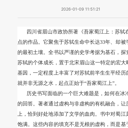
2026-01-09 11:51:21
四川省眉山市政协所著《吾家蜀江上：苏轼
点的作品。它聚焦于苏轼生命中长达33年、却
的最初土壤。全书以严谨的史学考据为基石，探
苏轼的个体成长，置于北宋眉山这一特定的宏大
基因，一定程度上丰富了对苏轼前半生生平经历
就并非无源之水，起点正始于“吾家蜀江上”。
历史书写面临的一个巨大难题是，如何在冰
的回答。著者通过虚构与非虚构的有机融合，让
上，恰到好处地添加了文学的血肉。书中对蜀江
饱满。这些内容的填充不是无根的虚构，而是基