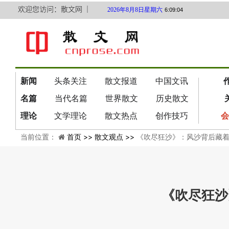
欢迎您访问：散文网 ｜
2026年8月8日星期六
6:09:04
新闻
头条关注
散文报道
中国文讯
名篇
当代名篇
世界散文
历史散文
理论
文学理论
散文热点
创作技巧
会
当前位置：
首页 >>
散文观点 >>
《吹尽狂沙》：风沙背后藏
《吹尽狂沙