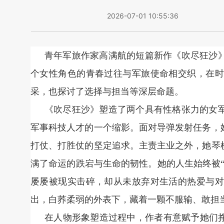
2026-07-01 10:55:36
青年军旅作家高满航的短篇新作《吹尽狂沙
个女性角色的青春过往与军旅使命相交织，在时
采，也探讨了选择与担当等深层命题。
《吹尽狂沙》塑造了两个具有性格张力的女
军事科技人才的一个缩影。面对导弹发射任务，
打仗、打胜仗的坚定追求。主责主业之外，她琴
满了命运的跌宕与生命的韧性。她的人生始终被
屡屡被现实击碎，却从未放弃对生活的热爱与对
出，白荞柔弱的外表下，藏着一颗不服输、敢担
在人物形象塑造过程中，作者有意赋予她们挣