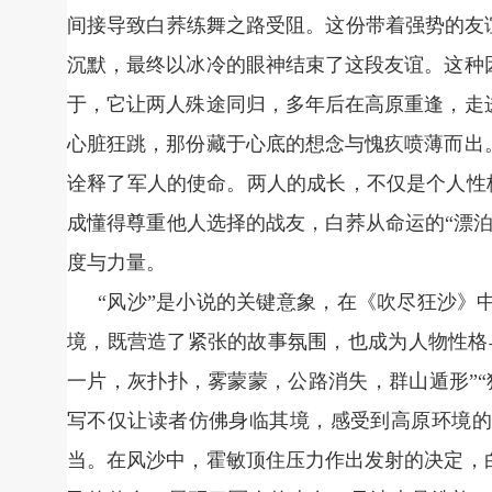
间接导致白荞练舞之路受阻。这份带着强势的友
沉默，最终以冰冷的眼神结束了这段友谊。这种
于，它让两人殊途同归，多年后在高原重逢，走
心脏狂跳，那份藏于心底的想念与愧疚喷薄而出
诠释了军人的使命。两人的成长，不仅是个人性格
成懂得尊重他人选择的战友，白荞从命运的“漂
度与力量。
“风沙”是小说的关键意象，在《吹尽狂沙》
境，既营造了紧张的故事氛围，也成为人物性格
一片，灰扑扑，雾蒙蒙，公路消失，群山遁形”
写不仅让读者仿佛身临其境，感受到高原环境的
当。在风沙中，霍敏顶住压力作出发射的决定，