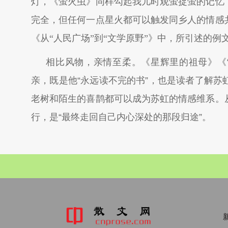
灯，《萤火虫》同样勾起我儿时观萤捉萤的记忆
完全，但任何一点星火都可以触发同乡人的情感
《从“人民广场”到“文学原野”》中，所引述的例
相比风物，亲情至柔。《星辉里的祖母》《
亲，既是他“永远读不完的书”，也是读者了解
老树和陌生的喜鹊都可以成为苏虹的情感维系。
行，是“最终走回自己内心深处的那段归途”。
新