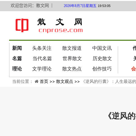
欢迎您访问：散文网 ｜
2026年8月7日星期五
19:53:05
新闻
头条关注
散文报道
中国文讯
名篇
当代名篇
世界散文
历史散文
理论
文学理论
散文热点
创作技巧
会
当前位置：
首页 >>
散文观点 >>
《逆风的行囊》：人生最远
《逆风的