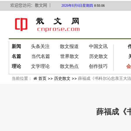
欢迎您访问：散文网 ｜
2026年8月6日星期四
8:55:07
新闻
头条关注
散文报道
中国文讯
名篇
当代名篇
世界散文
历史散文
理论
文学理论
散文热点
创作技巧
会
当前位置：
首页 >>
历史散文 >>
薛福成《书科尔沁忠亲王大
薛福成《