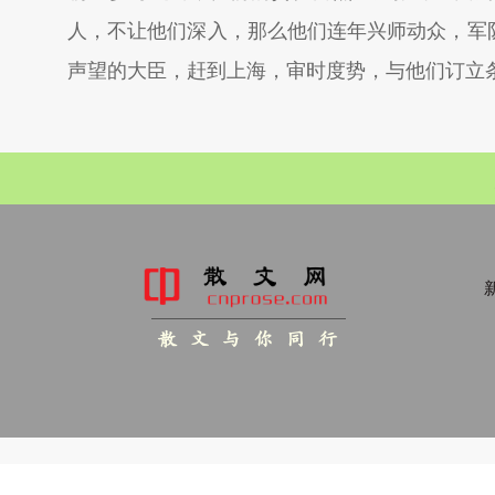
人，不让他们深入，那么他们连年兴师动众，军
声望的大臣，赶到上海，审时度势，与他们订立
新
散 文 与 你 同 行